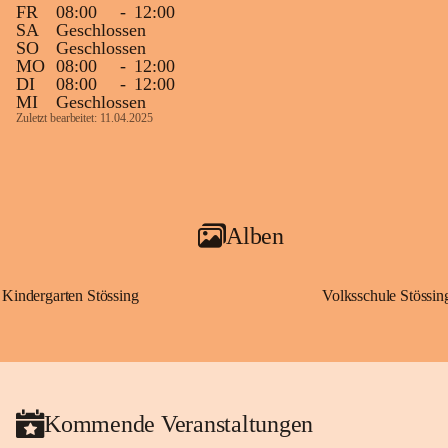
FR
08:00
-
12:00
SA
Geschlossen
SO
Geschlossen
MO
08:00
-
12:00
DI
08:00
-
12:00
MI
Geschlossen
Zuletzt bearbeitet: 11.04.2025
Alben
Kindergarten Stössing
Volksschule Stössin
Kommende Veranstaltungen