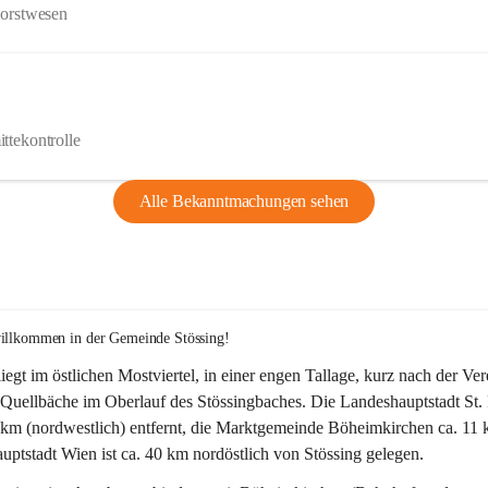
Forstwesen
ttekontrolle
Alle Bekanntmachungen sehen
willkommen in der Gemeinde Stössing!
liegt im östlichen Mostviertel, in einer engen Tallage, kurz nach der Ve
Quellbäche im Oberlauf des Stössingbaches. Die Landeshauptstadt St. 
5 km (nordwestlich) entfernt, die Marktgemeinde Böheimkirchen ca. 11 
ptstadt Wien ist ca. 40 km nordöstlich von Stössing gelegen.