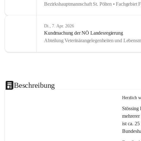
Bezirkshauptmannschaft St. Pölten • Fachgebiet 
Di., 7. Apr. 2026
Kundmachung der NÖ Landesregierung
Abteilung Veterinärangelegenheiten und Lebensmi
Beschreibung
Herzlich 
Stössing 
mehrerer 
ist ca. 2
Bundeshau