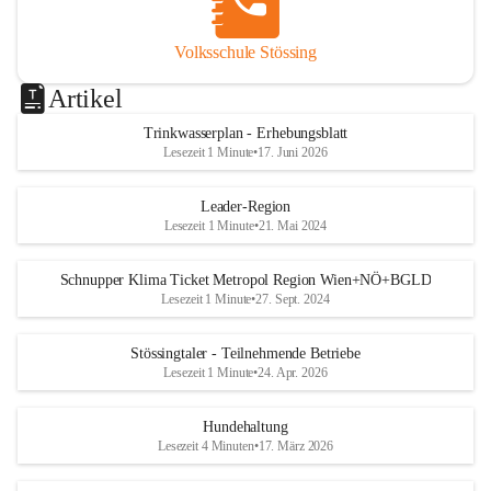
Volksschule Stössing
Artikel
Trinkwasserplan - Erhebungsblatt
Lesezeit 1 Minute
•
17. Juni 2026
Leader-Region
Lesezeit 1 Minute
•
21. Mai 2024
Schnupper Klima Ticket Metropol Region Wien+NÖ+BGLD
Lesezeit 1 Minute
•
27. Sept. 2024
Stössingtaler - Teilnehmende Betriebe
Lesezeit 1 Minute
•
24. Apr. 2026
Hundehaltung
Lesezeit 4 Minuten
•
17. März 2026