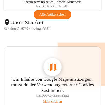
Energiegemeinschaften Elsbeere Wienerwald
Lesezeit 1 Minute
•
9. Jan. 2025
Alle Artikel sehen
Unser Standort
Stössing 7, 3073 Stössing, AUT
Um Inhalte von Google Maps anzuzeigen,
musst du der Verwendung externer Cookies
zustimmen.
https://www.google.com/maps
Mehr erfahren