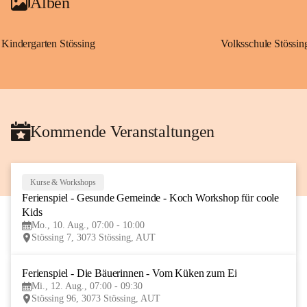
Alben
Kindergarten Stössing
Volksschule Stössin
Kommende Veranstaltungen
Kurse & Workshops
10
Ferienspiel - Gesunde Gemeinde - Koch Workshop für coole 
AUG
Kids
Mo., 10. Aug., 07:00 - 10:00
Stössing 7, 3073 Stössing, AUT
Ferienspiel - Die Bäuerinnen - Vom Küken zum Ei
12
Mi., 12. Aug., 07:00 - 09:30
AUG
Stössing 96, 3073 Stössing, AUT