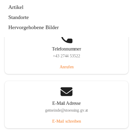
Stössing 7, 3073 Stössing, AUT
Artikel
Auf Karte ansehen
Standorte
Hervorgehobene Bilder
Telefonnummer
+43 2744 53522
Anrufen
E-Mail Adresse
gemeinde@stoessing.gv.at
E-Mail schreiben