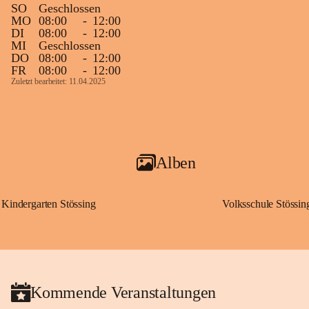
SO
Geschlossen
MO
08:00
-
12:00
DI
08:00
-
12:00
MI
Geschlossen
DO
08:00
-
12:00
FR
08:00
-
12:00
Zuletzt bearbeitet: 11.04.2025
Alben
Kindergarten Stössing
Volksschule Stössin
Kommende Veranstaltungen