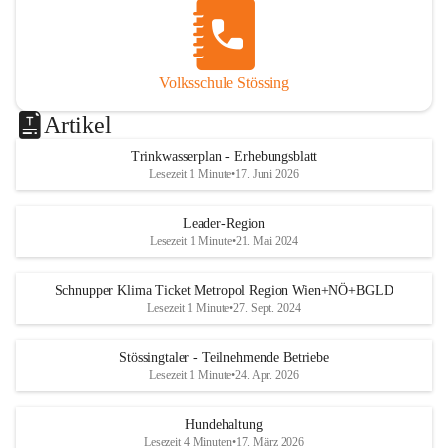
Volksschule Stössing
Artikel
Trinkwasserplan - Erhebungsblatt
Lesezeit 1 Minute
•
17. Juni 2026
Leader-Region
Lesezeit 1 Minute
•
21. Mai 2024
Schnupper Klima Ticket Metropol Region Wien+NÖ+BGLD
Lesezeit 1 Minute
•
27. Sept. 2024
Stössingtaler - Teilnehmende Betriebe
Lesezeit 1 Minute
•
24. Apr. 2026
Hundehaltung
Lesezeit 4 Minuten
•
17. März 2026