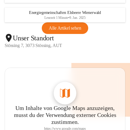
Energiegemeinschaften Elsbeere Wienerwald
Lesezeit 1 Minute
•
9. Jan. 2025
Alle Artikel sehen
Unser Standort
Stössing 7, 3073 Stössing, AUT
Um Inhalte von Google Maps anzuzeigen,
musst du der Verwendung externer Cookies
zustimmen.
https://www.google.com/maps