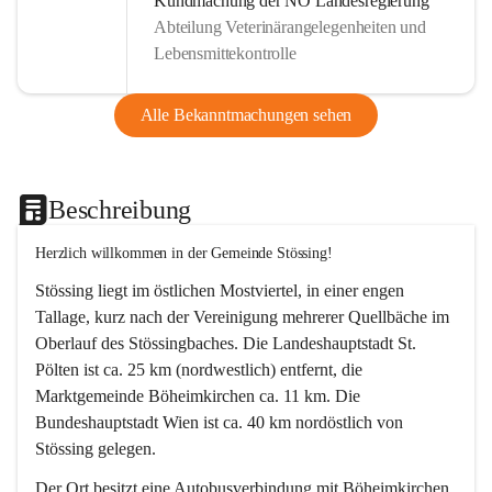
Kundmachung der NÖ Landesregierung
Abteilung Veterinärangelegenheiten und
Lebensmittekontrolle
Alle Bekanntmachungen sehen
Beschreibung
Herzlich willkommen in der Gemeinde Stössing!
Stössing liegt im östlichen Mostviertel, in einer engen 
Tallage, kurz nach der Vereinigung mehrerer Quellbäche im 
Oberlauf des Stössingbaches. Die Landeshauptstadt St. 
Pölten ist ca. 25 km (nordwestlich) entfernt, die 
Marktgemeinde Böheimkirchen ca. 11 km. Die 
Bundeshauptstadt Wien ist ca. 40 km nordöstlich von 
Stössing gelegen.
Der Ort besitzt eine Autobusverbindung mit Böheimkirchen 