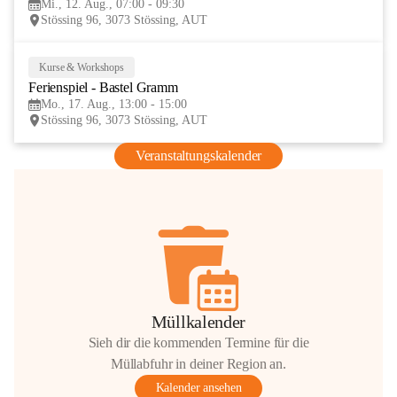
Mi., 12. Aug., 07:00 - 09:30
AUG
Stössing 96, 3073 Stössing, AUT
Kurse & Workshops
17
Ferienspiel - Bastel Gramm
AUG
Mo., 17. Aug., 13:00 - 15:00
Stössing 96, 3073 Stössing, AUT
Veranstaltungskalender
Müllkalender
Sieh dir die kommenden Termine für die
Müllabfuhr in deiner Region an.
Kalender ansehen