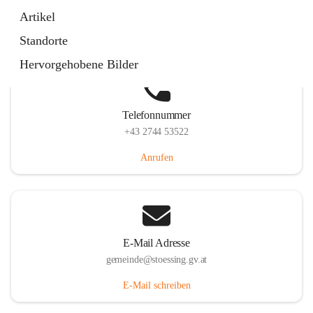
Stössing 7, 3073 Stössing, AUT
Artikel
Auf Karte ansehen
Standorte
Hervorgehobene Bilder
Telefonnummer
+43 2744 53522
Anrufen
E-Mail Adresse
gemeinde@stoessing.gv.at
E-Mail schreiben