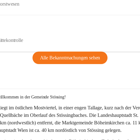
Forstwesen
ttekontrolle
Alle Bekanntmachungen sehen
willkommen in der Gemeinde Stössing!
liegt im östlichen Mostviertel, in einer engen Tallage, kurz nach der Ve
Quellbäche im Oberlauf des Stössingbaches. Die Landeshauptstadt St. 
5 km (nordwestlich) entfernt, die Marktgemeinde Böheimkirchen ca. 11 
ptstadt Wien ist ca. 40 km nordöstlich von Stössing gelegen.