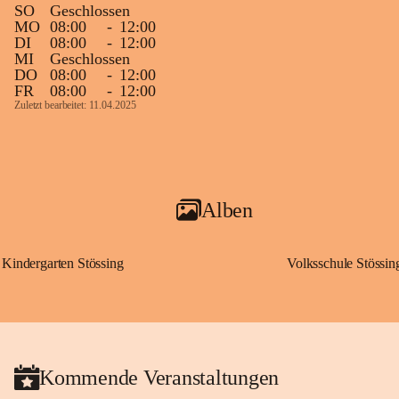
SO
Geschlossen
MO
08:00
-
12:00
DI
08:00
-
12:00
MI
Geschlossen
DO
08:00
-
12:00
FR
08:00
-
12:00
Zuletzt bearbeitet: 11.04.2025
Alben
Kindergarten Stössing
Volksschule Stössin
Kommende Veranstaltungen