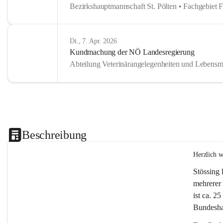
Bezirkshauptmannschaft St. Pölten • Fachgebiet 
Di., 7. Apr. 2026
Kundmachung der NÖ Landesregierung
Abteilung Veterinärangelegenheiten und Lebensmi
Beschreibung
Herzlich 
Stössing 
mehrerer 
ist ca. 2
Bundeshau