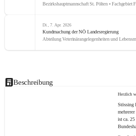
Bezirkshauptmannschaft St. Pölten • Fachgebiet 
Di., 7. Apr. 2026
Kundmachung der NÖ Landesregierung
Abteilung Veterinärangelegenheiten und Lebensmi
Beschreibung
Herzlich 
Stössing 
mehrerer 
ist ca. 2
Bundeshau