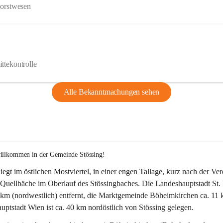
Forstwesen
ttekontrolle
Alle Bekanntmachungen sehen
willkommen in der Gemeinde Stössing!
liegt im östlichen Mostviertel, in einer engen Tallage, kurz nach der Ve
Quellbäche im Oberlauf des Stössingbaches. Die Landeshauptstadt St. 
5 km (nordwestlich) entfernt, die Marktgemeinde Böheimkirchen ca. 11 
ptstadt Wien ist ca. 40 km nordöstlich von Stössing gelegen.