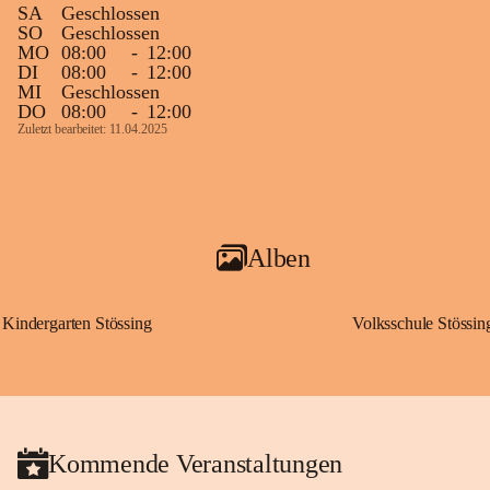
SA
Geschlossen
SO
Geschlossen
MO
08:00
-
12:00
DI
08:00
-
12:00
MI
Geschlossen
DO
08:00
-
12:00
Zuletzt bearbeitet: 11.04.2025
Alben
Kindergarten Stössing
Volksschule Stössin
Kommende Veranstaltungen