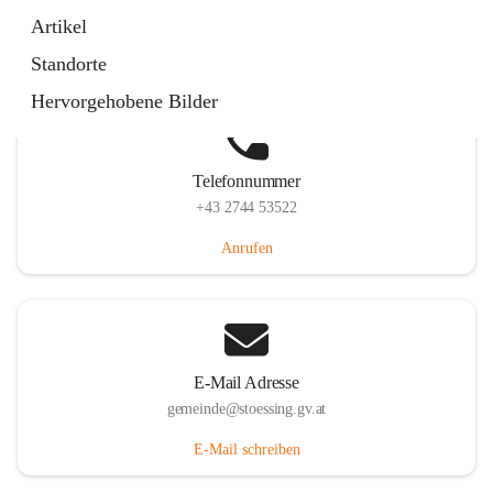
Stössing 7, 3073 Stössing, AUT
Artikel
Auf Karte ansehen
Standorte
Hervorgehobene Bilder
Telefonnummer
+43 2744 53522
Anrufen
E-Mail Adresse
gemeinde@stoessing.gv.at
E-Mail schreiben