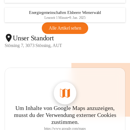
Energiegemeinschaften Elsbeere Wienerwald
Lesezeit 1 Minute
•
9. Jan. 2025
Alle Artikel sehen
Unser Standort
Stössing 7, 3073 Stössing, AUT
Um Inhalte von Google Maps anzuzeigen,
musst du der Verwendung externer Cookies
zustimmen.
https://www.google.com/maps