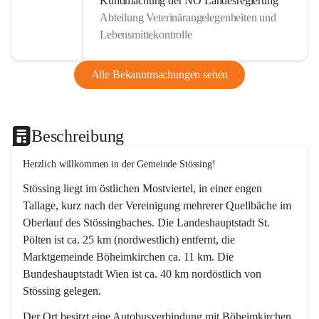
Kundmachung der NÖ Landesregierung
Abteilung Veterinärangelegenheiten und
Lebensmittekontrolle
Alle Bekanntmachungen sehen
Beschreibung
Herzlich willkommen in der Gemeinde Stössing!
Stössing liegt im östlichen Mostviertel, in einer engen 
Tallage, kurz nach der Vereinigung mehrerer Quellbäche im 
Oberlauf des Stössingbaches. Die Landeshauptstadt St. 
Pölten ist ca. 25 km (nordwestlich) entfernt, die 
Marktgemeinde Böheimkirchen ca. 11 km. Die 
Bundeshauptstadt Wien ist ca. 40 km nordöstlich von 
Stössing gelegen.
Der Ort besitzt eine Autobusverbindung mit Böheimkirchen 