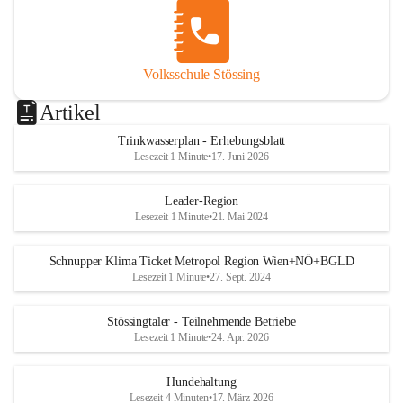
Volksschule Stössing
Artikel
Trinkwasserplan - Erhebungsblatt
Lesezeit 1 Minute
•
17. Juni 2026
Leader-Region
Lesezeit 1 Minute
•
21. Mai 2024
Schnupper Klima Ticket Metropol Region Wien+NÖ+BGLD
Lesezeit 1 Minute
•
27. Sept. 2024
Stössingtaler - Teilnehmende Betriebe
Lesezeit 1 Minute
•
24. Apr. 2026
Hundehaltung
Lesezeit 4 Minuten
•
17. März 2026