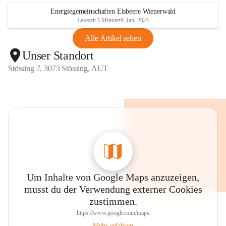
Energiegemeinschaften Elsbeere Wienerwald
Lesezeit 1 Minute
•
9. Jan. 2025
Alle Artikel sehen
Unser Standort
Stössing 7, 3073 Stössing, AUT
Um Inhalte von Google Maps anzuzeigen,
musst du der Verwendung externer Cookies
zustimmen.
https://www.google.com/maps
Mehr erfahren