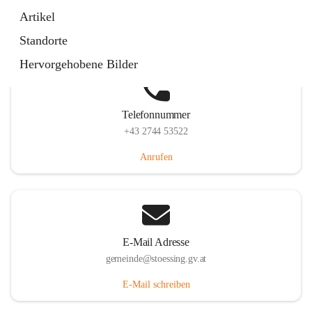
Stössing 7, 3073 Stössing, AUT
Artikel
Auf Karte ansehen
Standorte
Hervorgehobene Bilder
Telefonnummer
+43 2744 53522
Anrufen
E-Mail Adresse
gemeinde@stoessing.gv.at
E-Mail schreiben