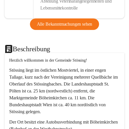
Abteilung Veterinärangelegenheiten und
Lebensmittekontrolle
Alle Bekanntmachungen sehen
Beschreibung
Herzlich willkommen in der Gemeinde Stössing!
Stössing liegt im östlichen Mostviertel, in einer engen 
Tallage, kurz nach der Vereinigung mehrerer Quellbäche im 
Oberlauf des Stössingbaches. Die Landeshauptstadt St. 
Pölten ist ca. 25 km (nordwestlich) entfernt, die 
Marktgemeinde Böheimkirchen ca. 11 km. Die 
Bundeshauptstadt Wien ist ca. 40 km nordöstlich von 
Stössing gelegen.
Der Ort besitzt eine Autobusverbindung mit Böheimkirchen 
(Bahnhof an der Westbahnstrecke).