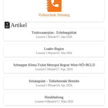
Volksschule Stössing
Artikel
Trinkwasserplan - Erhebungsblatt
Lesezeit 1 Minute
•
17. Juni 2026
Leader-Region
Lesezeit 1 Minute
•
21. Mai 2024
Schnupper Klima Ticket Metropol Region Wien+NÖ+BGLD
Lesezeit 1 Minute
•
27. Sept. 2024
Stössingtaler - Teilnehmende Betriebe
Lesezeit 1 Minute
•
24. Apr. 2026
Hundehaltung
Lesezeit 4 Minuten
•
17. März 2026