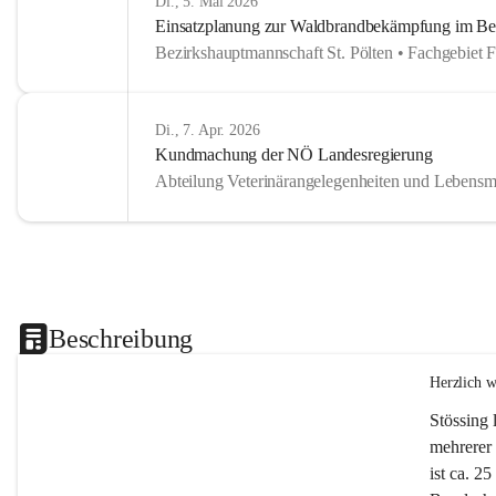
Di., 5. Mai 2026
Einsatzplanung zur Waldbrandbekämpfung im Bezi
Bezirkshauptmannschaft St. Pölten • Fachgebiet 
Di., 7. Apr. 2026
Kundmachung der NÖ Landesregierung
Abteilung Veterinärangelegenheiten und Lebensmi
Beschreibung
Herzlich 
Stössing 
mehrerer 
ist ca. 2