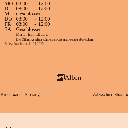
MO
08:00
-
12:00
DI
08:00
-
12:00
MI
Geschlossen
DO
08:00
-
12:00
FR
08:00
-
12:00
SA
Geschlossen
Mariä Himmelfahrt:
Die Öffnungszeiten können an diesem Feiertag abweichen.
Zuletzt bearbeitet: 11.04.2025
Alben
Kindergarten Stössing
Volksschule Stössin