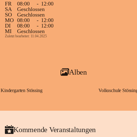
FR
08:00
-
12:00
SA
Geschlossen
SO
Geschlossen
MO
08:00
-
12:00
DI
08:00
-
12:00
MI
Geschlossen
Zuletzt bearbeitet: 11.04.2025
Alben
Kindergarten Stössing
Volksschule Stössin
Kommende Veranstaltungen