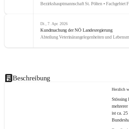
Bezirkshauptmannschaft St. Pölten • Fachgebiet 
Di., 7. Apr. 2026
Kundmachung der NÖ Landesregierung
Abteilung Veterinärangelegenheiten und Lebensmi
Beschreibung
Herzlich 
Stössing 
mehrerer 
ist ca. 2
Bundeshau