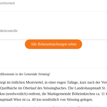
Forstwesen
ttekontrolle
Alle Bekanntmachungen sehen
willkommen in der Gemeinde Stössing!
liegt im östlichen Mostviertel, in einer engen Tallage, kurz nach der Ve
Quellbäche im Oberlauf des Stössingbaches. Die Landeshauptstadt St. 
5 km (nordwestlich) entfernt, die Marktgemeinde Böheimkirchen ca. 11 
ptstadt Wien ist ca. 40 km nordöstlich von Stössing gelegen.