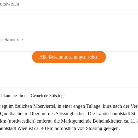
Forstwesen
ttekontrolle
Alle Bekanntmachungen sehen
willkommen in der Gemeinde Stössing!
liegt im östlichen Mostviertel, in einer engen Tallage, kurz nach der Ve
Quellbäche im Oberlauf des Stössingbaches. Die Landeshauptstadt St. 
5 km (nordwestlich) entfernt, die Marktgemeinde Böheimkirchen ca. 11 
ptstadt Wien ist ca. 40 km nordöstlich von Stössing gelegen.