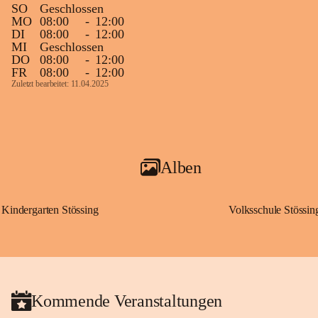
SO
Geschlossen
MO
08:00
-
12:00
DI
08:00
-
12:00
MI
Geschlossen
DO
08:00
-
12:00
FR
08:00
-
12:00
Zuletzt bearbeitet: 11.04.2025
Alben
Kindergarten Stössing
Volksschule Stössin
Kommende Veranstaltungen