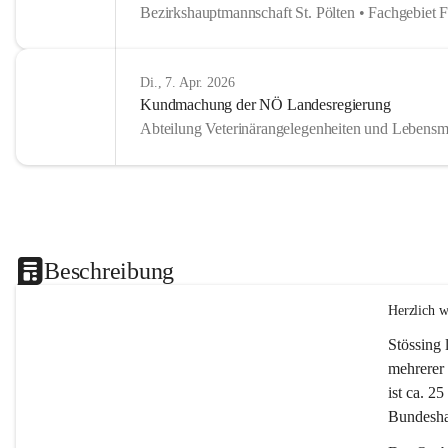
Bezirkshauptmannschaft St. Pölten • Fachgebiet 
Di., 7. Apr. 2026
Kundmachung der NÖ Landesregierung
Abteilung Veterinärangelegenheiten und Lebensmi
Beschreibung
Herzlich 
Stössing 
mehrerer 
ist ca. 2
Bundeshau