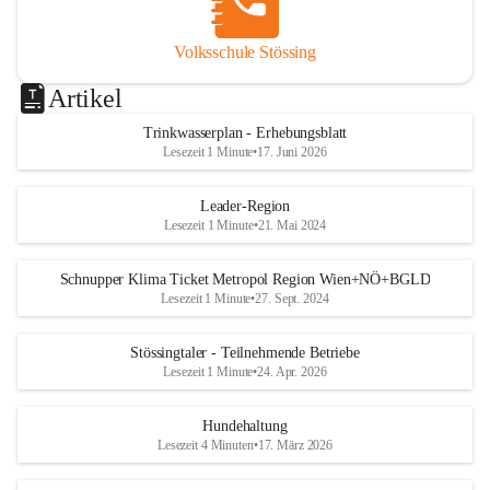
Volksschule Stössing
Artikel
Trinkwasserplan - Erhebungsblatt
Lesezeit 1 Minute
•
17. Juni 2026
Leader-Region
Lesezeit 1 Minute
•
21. Mai 2024
Schnupper Klima Ticket Metropol Region Wien+NÖ+BGLD
Lesezeit 1 Minute
•
27. Sept. 2024
Stössingtaler - Teilnehmende Betriebe
Lesezeit 1 Minute
•
24. Apr. 2026
Hundehaltung
Lesezeit 4 Minuten
•
17. März 2026