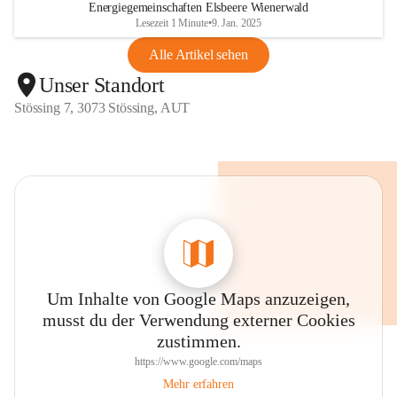
Energiegemeinschaften Elsbeere Wienerwald
Lesezeit 1 Minute
•
9. Jan. 2025
Alle Artikel sehen
Unser Standort
Stössing 7, 3073 Stössing, AUT
Um Inhalte von Google Maps anzuzeigen,
musst du der Verwendung externer Cookies
zustimmen.
https://www.google.com/maps
Mehr erfahren