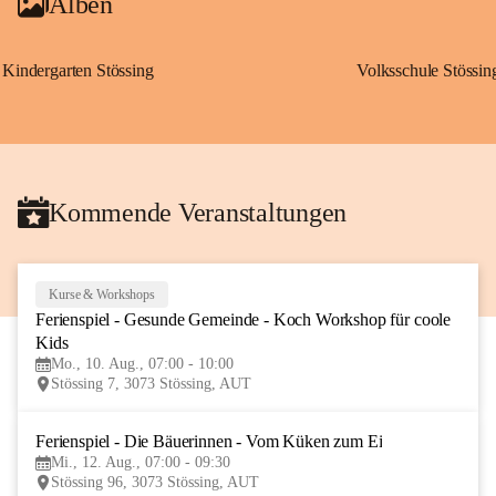
Alben
Kindergarten Stössing
Volksschule Stössin
Kommende Veranstaltungen
Kurse & Workshops
10
Ferienspiel - Gesunde Gemeinde - Koch Workshop für coole 
AUG
Kids
Mo., 10. Aug., 07:00 - 10:00
Stössing 7, 3073 Stössing, AUT
Ferienspiel - Die Bäuerinnen - Vom Küken zum Ei
12
Mi., 12. Aug., 07:00 - 09:30
AUG
Stössing 96, 3073 Stössing, AUT