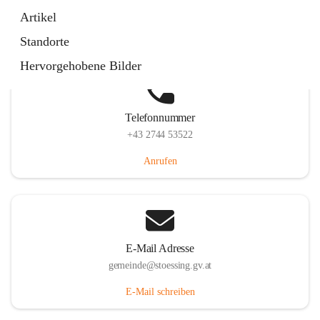
Stössing 7, 3073 Stössing, AUT
Artikel
Auf Karte ansehen
Standorte
Hervorgehobene Bilder
Telefonnummer
+43 2744 53522
Anrufen
E-Mail Adresse
gemeinde@stoessing.gv.at
E-Mail schreiben