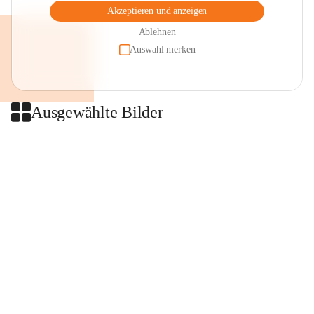
Akzeptieren und anzeigen
Ablehnen
Auswahl merken
Ausgewählte Bilder
+2