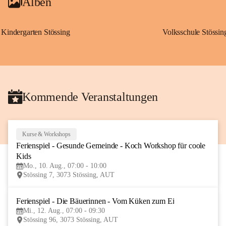
Alben
Kindergarten Stössing
Volksschule Stössin
Kommende Veranstaltungen
Kurse & Workshops
10
Ferienspiel - Gesunde Gemeinde - Koch Workshop für coole 
AUG
Kids
Mo., 10. Aug., 07:00 - 10:00
Stössing 7, 3073 Stössing, AUT
Ferienspiel - Die Bäuerinnen - Vom Küken zum Ei
12
Mi., 12. Aug., 07:00 - 09:30
AUG
Stössing 96, 3073 Stössing, AUT