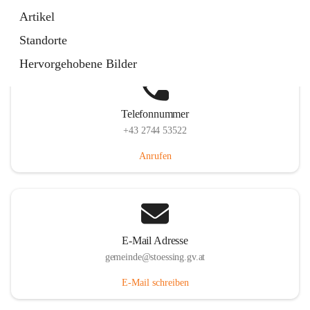
Stössing 7, 3073 Stössing, AUT
Artikel
Auf Karte ansehen
Standorte
Hervorgehobene Bilder
Telefonnummer
+43 2744 53522
Anrufen
E-Mail Adresse
gemeinde@stoessing.gv.at
E-Mail schreiben