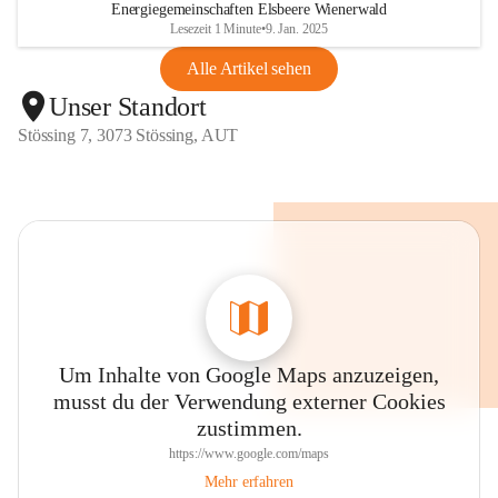
Energiegemeinschaften Elsbeere Wienerwald
Lesezeit 1 Minute
•
9. Jan. 2025
Alle Artikel sehen
Unser Standort
Stössing 7, 3073 Stössing, AUT
Um Inhalte von Google Maps anzuzeigen,
musst du der Verwendung externer Cookies
zustimmen.
https://www.google.com/maps
Mehr erfahren