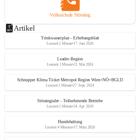
Volksschule Stössing
Artikel
Trinkwasserplan - Erhebungsblatt
Lesezeit 1 Minute
•
17. Juni 2026
Leader-Region
Lesezeit 1 Minute
•
21. Mai 2024
Schnupper Klima Ticket Metropol Region Wien+NÖ+BGLD
Lesezeit 1 Minute
•
27. Sept. 2024
Stössingtaler - Teilnehmende Betriebe
Lesezeit 1 Minute
•
24. Apr. 2026
Hundehaltung
Lesezeit 4 Minuten
•
17. März 2026