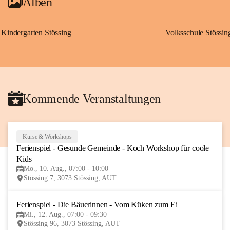
Alben
Kindergarten Stössing
Volksschule Stössin
Kommende Veranstaltungen
Kurse & Workshops
10
Ferienspiel - Gesunde Gemeinde - Koch Workshop für coole 
AUG
Kids
Mo., 10. Aug., 07:00 - 10:00
Stössing 7, 3073 Stössing, AUT
Ferienspiel - Die Bäuerinnen - Vom Küken zum Ei
12
Mi., 12. Aug., 07:00 - 09:30
AUG
Stössing 96, 3073 Stössing, AUT