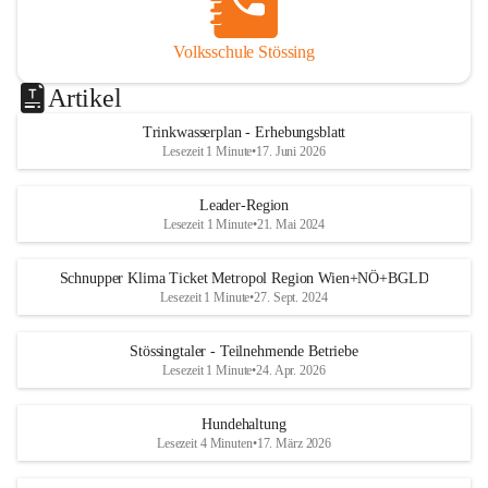
Volksschule Stössing
Artikel
Trinkwasserplan - Erhebungsblatt
Lesezeit 1 Minute
•
17. Juni 2026
Leader-Region
Lesezeit 1 Minute
•
21. Mai 2024
Schnupper Klima Ticket Metropol Region Wien+NÖ+BGLD
Lesezeit 1 Minute
•
27. Sept. 2024
Stössingtaler - Teilnehmende Betriebe
Lesezeit 1 Minute
•
24. Apr. 2026
Hundehaltung
Lesezeit 4 Minuten
•
17. März 2026