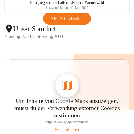
Energiegemeinschaften Elsbeere Wienerwald
Lesezeit 1 Minute
•
9. Jan. 2025
Alle Artikel sehen
Unser Standort
Stössing 7, 3073 Stössing, AUT
Um Inhalte von Google Maps anzuzeigen,
musst du der Verwendung externer Cookies
zustimmen.
https://www.google.com/maps
Mehr erfahren