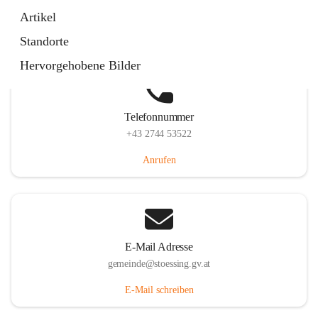
Stössing 7, 3073 Stössing, AUT
Artikel
Auf Karte ansehen
Standorte
Hervorgehobene Bilder
Telefonnummer
+43 2744 53522
Anrufen
E-Mail Adresse
gemeinde@stoessing.gv.at
E-Mail schreiben