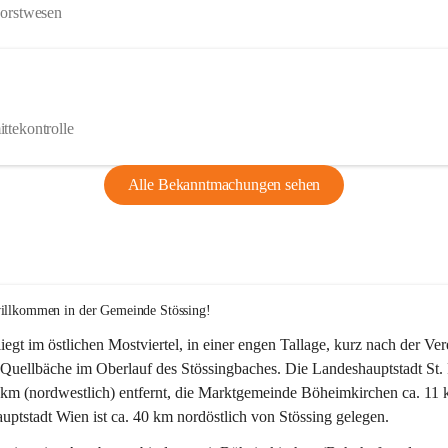
Forstwesen
ttekontrolle
Alle Bekanntmachungen sehen
willkommen in der Gemeinde Stössing!
liegt im östlichen Mostviertel, in einer engen Tallage, kurz nach der Ve
Quellbäche im Oberlauf des Stössingbaches. Die Landeshauptstadt St. 
5 km (nordwestlich) entfernt, die Marktgemeinde Böheimkirchen ca. 11 
ptstadt Wien ist ca. 40 km nordöstlich von Stössing gelegen.