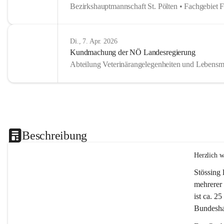
Bezirkshauptmannschaft St. Pölten • Fachgebiet 
Di., 7. Apr. 2026
Kundmachung der NÖ Landesregierung
Abteilung Veterinärangelegenheiten und Lebensmi
Beschreibung
Herzlich 
Stössing 
mehrerer 
ist ca. 2
Bundeshau