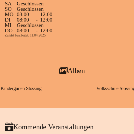
SA
Geschlossen
SO
Geschlossen
MO
08:00
-
12:00
DI
08:00
-
12:00
MI
Geschlossen
DO
08:00
-
12:00
Zuletzt bearbeitet: 11.04.2025
Alben
Kindergarten Stössing
Volksschule Stössin
Kommende Veranstaltungen