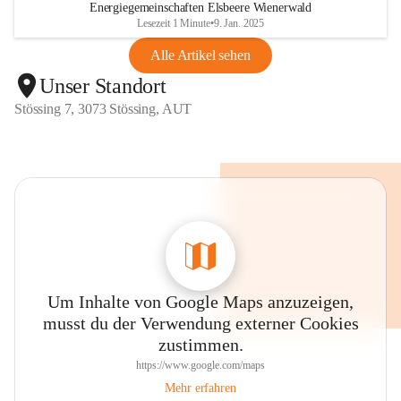
Energiegemeinschaften Elsbeere Wienerwald
Lesezeit 1 Minute
•
9. Jan. 2025
Alle Artikel sehen
Unser Standort
Stössing 7, 3073 Stössing, AUT
Um Inhalte von Google Maps anzuzeigen,
musst du der Verwendung externer Cookies
zustimmen.
https://www.google.com/maps
Mehr erfahren