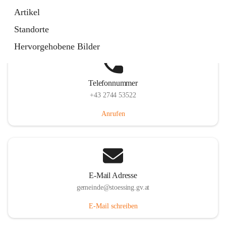
Stössing 7, 3073 Stössing, AUT
Artikel
Auf Karte ansehen
Standorte
Hervorgehobene Bilder
Telefonnummer
+43 2744 53522
Anrufen
E-Mail Adresse
gemeinde@stoessing.gv.at
E-Mail schreiben