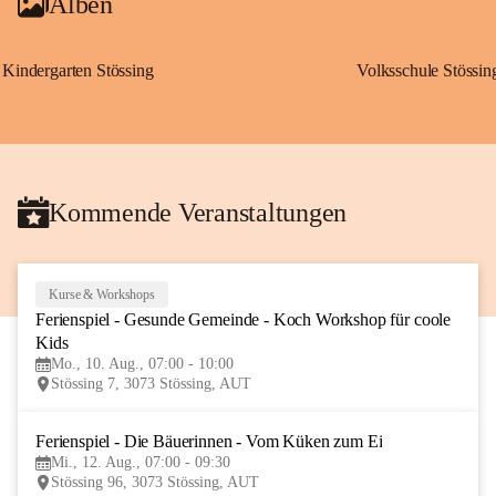
Alben
Kindergarten Stössing
Volksschule Stössin
Kommende Veranstaltungen
Kurse & Workshops
10
Ferienspiel - Gesunde Gemeinde - Koch Workshop für coole 
AUG
Kids
Mo., 10. Aug., 07:00 - 10:00
Stössing 7, 3073 Stössing, AUT
Ferienspiel - Die Bäuerinnen - Vom Küken zum Ei
12
Mi., 12. Aug., 07:00 - 09:30
AUG
Stössing 96, 3073 Stössing, AUT