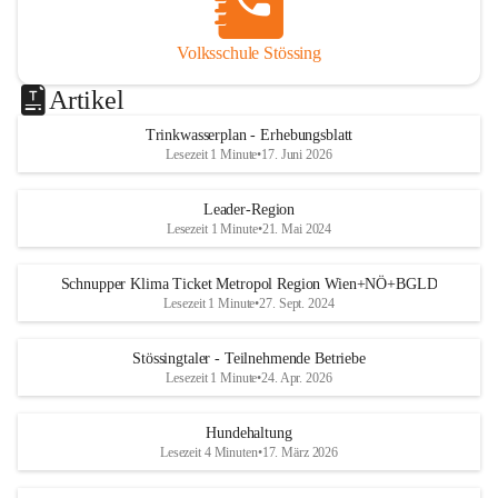
Volksschule Stössing
Artikel
Trinkwasserplan - Erhebungsblatt
Lesezeit 1 Minute
•
17. Juni 2026
Leader-Region
Lesezeit 1 Minute
•
21. Mai 2024
Schnupper Klima Ticket Metropol Region Wien+NÖ+BGLD
Lesezeit 1 Minute
•
27. Sept. 2024
Stössingtaler - Teilnehmende Betriebe
Lesezeit 1 Minute
•
24. Apr. 2026
Hundehaltung
Lesezeit 4 Minuten
•
17. März 2026