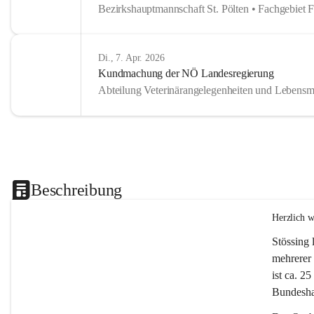
Bezirkshauptmannschaft St. Pölten • Fachgebiet 
Di., 7. Apr. 2026
Kundmachung der NÖ Landesregierung
Abteilung Veterinärangelegenheiten und Lebensmi
Beschreibung
Herzlich 
Stössing 
mehrerer 
ist ca. 2
Bundeshau