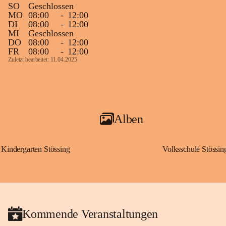
SO
Geschlossen
MO
08:00
-
12:00
DI
08:00
-
12:00
MI
Geschlossen
DO
08:00
-
12:00
FR
08:00
-
12:00
Zuletzt bearbeitet: 11.04.2025
Alben
Kindergarten Stössing
Volksschule Stössin
Kommende Veranstaltungen