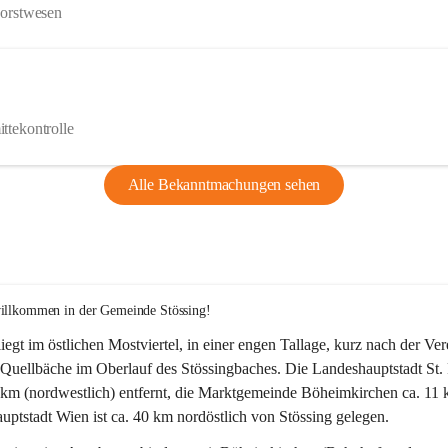
Forstwesen
ttekontrolle
Alle Bekanntmachungen sehen
willkommen in der Gemeinde Stössing!
liegt im östlichen Mostviertel, in einer engen Tallage, kurz nach der Ve
Quellbäche im Oberlauf des Stössingbaches. Die Landeshauptstadt St. 
5 km (nordwestlich) entfernt, die Marktgemeinde Böheimkirchen ca. 11 
ptstadt Wien ist ca. 40 km nordöstlich von Stössing gelegen.