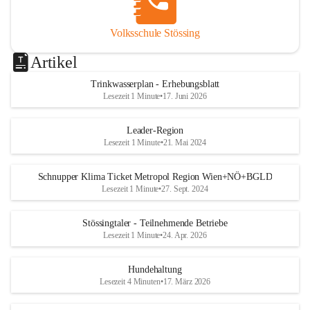
Volksschule Stössing
Artikel
Trinkwasserplan - Erhebungsblatt
Lesezeit 1 Minute
•
17. Juni 2026
Leader-Region
Lesezeit 1 Minute
•
21. Mai 2024
Schnupper Klima Ticket Metropol Region Wien+NÖ+BGLD
Lesezeit 1 Minute
•
27. Sept. 2024
Stössingtaler - Teilnehmende Betriebe
Lesezeit 1 Minute
•
24. Apr. 2026
Hundehaltung
Lesezeit 4 Minuten
•
17. März 2026