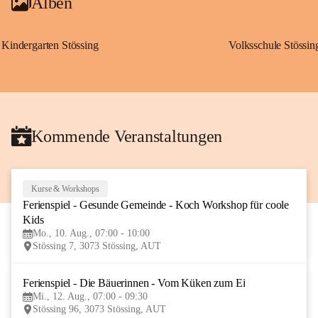
Alben
Kindergarten Stössing
Volksschule Stössin
Kommende Veranstaltungen
Kurse & Workshops
10
Ferienspiel - Gesunde Gemeinde - Koch Workshop für coole 
AUG
Kids
Mo., 10. Aug., 07:00 - 10:00
Stössing 7, 3073 Stössing, AUT
Ferienspiel - Die Bäuerinnen - Vom Küken zum Ei
12
Mi., 12. Aug., 07:00 - 09:30
AUG
Stössing 96, 3073 Stössing, AUT