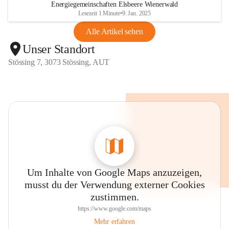
Energiegemeinschaften Elsbeere Wienerwald
Lesezeit 1 Minute
•
9. Jan. 2025
Alle Artikel sehen
Unser Standort
Stössing 7, 3073 Stössing, AUT
Um Inhalte von Google Maps anzuzeigen,
musst du der Verwendung externer Cookies
zustimmen.
https://www.google.com/maps
Mehr erfahren