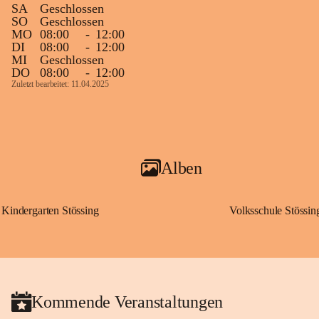
SA
Geschlossen
SO
Geschlossen
MO
08:00
-
12:00
DI
08:00
-
12:00
MI
Geschlossen
DO
08:00
-
12:00
Zuletzt bearbeitet: 11.04.2025
Alben
Kindergarten Stössing
Volksschule Stössin
Kommende Veranstaltungen