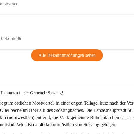
Forstwesen
ttekontrolle
Alle Bekanntmachungen sehen
willkommen in der Gemeinde Stössing!
liegt im östlichen Mostviertel, in einer engen Tallage, kurz nach der Ve
Quellbäche im Oberlauf des Stössingbaches. Die Landeshauptstadt St. 
5 km (nordwestlich) entfernt, die Marktgemeinde Böheimkirchen ca. 11 
ptstadt Wien ist ca. 40 km nordöstlich von Stössing gelegen.