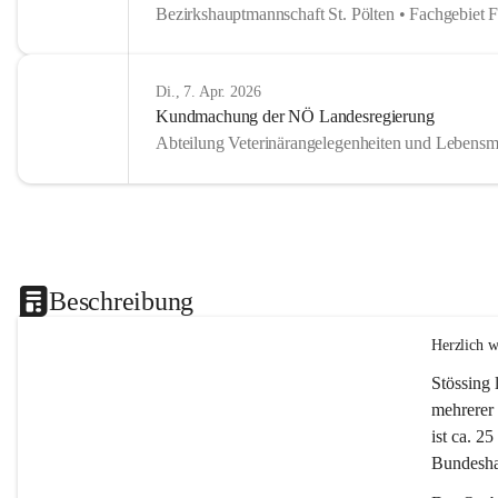
Bezirkshauptmannschaft St. Pölten • Fachgebiet 
Di., 7. Apr. 2026
Kundmachung der NÖ Landesregierung
Abteilung Veterinärangelegenheiten und Lebensmi
Beschreibung
Herzlich 
Stössing 
mehrerer 
ist ca. 2
Bundeshau