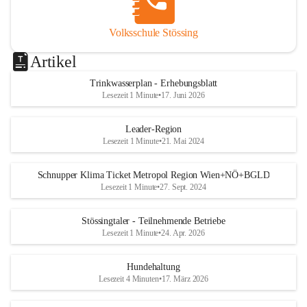
Volksschule Stössing
Artikel
Trinkwasserplan - Erhebungsblatt
Lesezeit 1 Minute
•
17. Juni 2026
Leader-Region
Lesezeit 1 Minute
•
21. Mai 2024
Schnupper Klima Ticket Metropol Region Wien+NÖ+BGLD
Lesezeit 1 Minute
•
27. Sept. 2024
Stössingtaler - Teilnehmende Betriebe
Lesezeit 1 Minute
•
24. Apr. 2026
Hundehaltung
Lesezeit 4 Minuten
•
17. März 2026