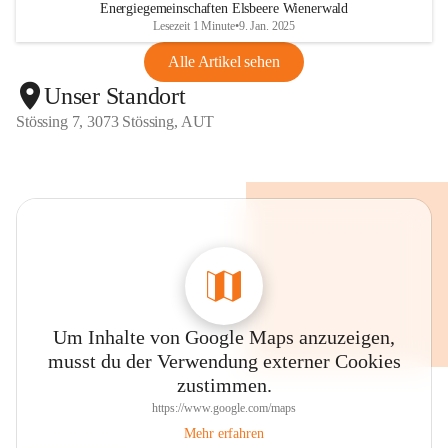
Energiegemeinschaften Elsbeere Wienerwald
Lesezeit 1 Minute
•
9. Jan. 2025
Alle Artikel sehen
Unser Standort
Stössing 7, 3073 Stössing, AUT
Um Inhalte von Google Maps anzuzeigen,
musst du der Verwendung externer Cookies
zustimmen.
https://www.google.com/maps
Mehr erfahren