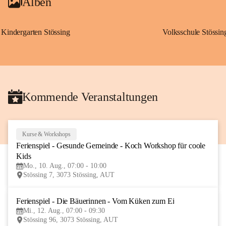
Alben
Kindergarten Stössing
Volksschule Stössin
Kommende Veranstaltungen
Kurse & Workshops
10
Ferienspiel - Gesunde Gemeinde - Koch Workshop für coole 
AUG
Kids
Mo., 10. Aug., 07:00 - 10:00
Stössing 7, 3073 Stössing, AUT
Ferienspiel - Die Bäuerinnen - Vom Küken zum Ei
12
Mi., 12. Aug., 07:00 - 09:30
AUG
Stössing 96, 3073 Stössing, AUT