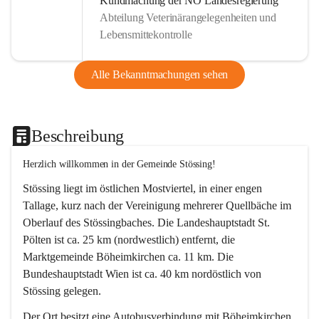
Kundmachung der NÖ Landesregierung
Abteilung Veterinärangelegenheiten und
Lebensmittekontrolle
Alle Bekanntmachungen sehen
Beschreibung
Herzlich willkommen in der Gemeinde Stössing!
Stössing liegt im östlichen Mostviertel, in einer engen 
Tallage, kurz nach der Vereinigung mehrerer Quellbäche im 
Oberlauf des Stössingbaches. Die Landeshauptstadt St. 
Pölten ist ca. 25 km (nordwestlich) entfernt, die 
Marktgemeinde Böheimkirchen ca. 11 km. Die 
Bundeshauptstadt Wien ist ca. 40 km nordöstlich von 
Stössing gelegen.
Der Ort besitzt eine Autobusverbindung mit Böheimkirchen 