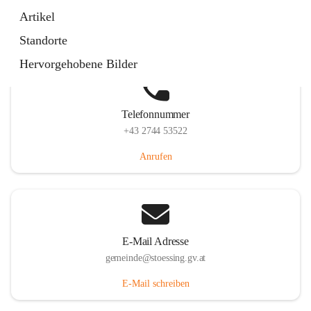
Stössing 7, 3073 Stössing, AUT
Artikel
Auf Karte ansehen
Standorte
Hervorgehobene Bilder
Telefonnummer
+43 2744 53522
Anrufen
E-Mail Adresse
gemeinde@stoessing.gv.at
E-Mail schreiben