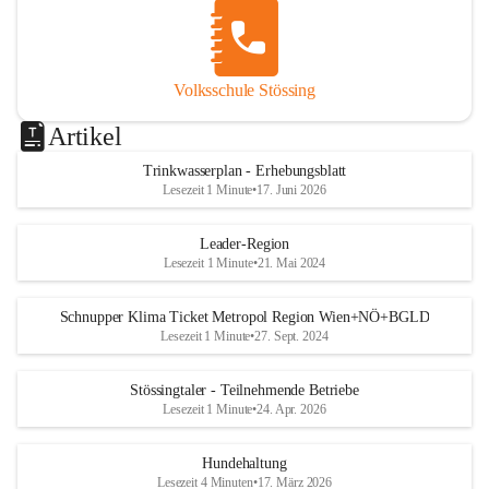
Volksschule Stössing
Artikel
Trinkwasserplan - Erhebungsblatt
Lesezeit 1 Minute
•
17. Juni 2026
Leader-Region
Lesezeit 1 Minute
•
21. Mai 2024
Schnupper Klima Ticket Metropol Region Wien+NÖ+BGLD
Lesezeit 1 Minute
•
27. Sept. 2024
Stössingtaler - Teilnehmende Betriebe
Lesezeit 1 Minute
•
24. Apr. 2026
Hundehaltung
Lesezeit 4 Minuten
•
17. März 2026