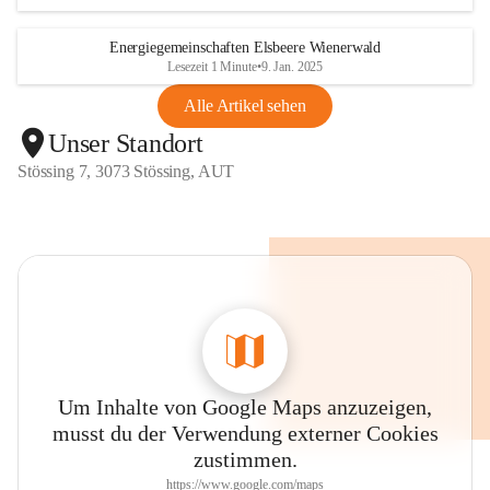
Energiegemeinschaften Elsbeere Wienerwald
Lesezeit 1 Minute
•
9. Jan. 2025
Alle Artikel sehen
Unser Standort
Stössing 7, 3073 Stössing, AUT
Um Inhalte von Google Maps anzuzeigen,
musst du der Verwendung externer Cookies
zustimmen.
https://www.google.com/maps