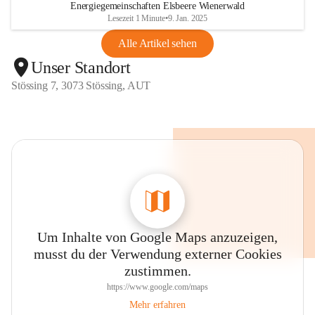
Energiegemeinschaften Elsbeere Wienerwald
Lesezeit 1 Minute
•
9. Jan. 2025
Alle Artikel sehen
Unser Standort
Stössing 7, 3073 Stössing, AUT
Um Inhalte von Google Maps anzuzeigen,
musst du der Verwendung externer Cookies
zustimmen.
https://www.google.com/maps
Mehr erfahren