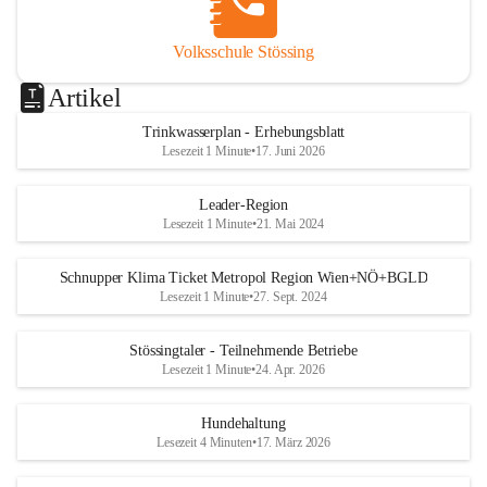
Volksschule Stössing
Artikel
Trinkwasserplan - Erhebungsblatt
Lesezeit 1 Minute
•
17. Juni 2026
Leader-Region
Lesezeit 1 Minute
•
21. Mai 2024
Schnupper Klima Ticket Metropol Region Wien+NÖ+BGLD
Lesezeit 1 Minute
•
27. Sept. 2024
Stössingtaler - Teilnehmende Betriebe
Lesezeit 1 Minute
•
24. Apr. 2026
Hundehaltung
Lesezeit 4 Minuten
•
17. März 2026