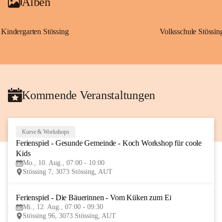
Alben
Kindergarten Stössing
Volksschule Stössin
Kommende Veranstaltungen
Kurse & Workshops
10
Ferienspiel - Gesunde Gemeinde - Koch Workshop für coole 
AUG
Kids
Mo., 10. Aug., 07:00 - 10:00
Stössing 7, 3073 Stössing, AUT
Ferienspiel - Die Bäuerinnen - Vom Küken zum Ei
12
Mi., 12. Aug., 07:00 - 09:30
AUG
Stössing 96, 3073 Stössing, AUT