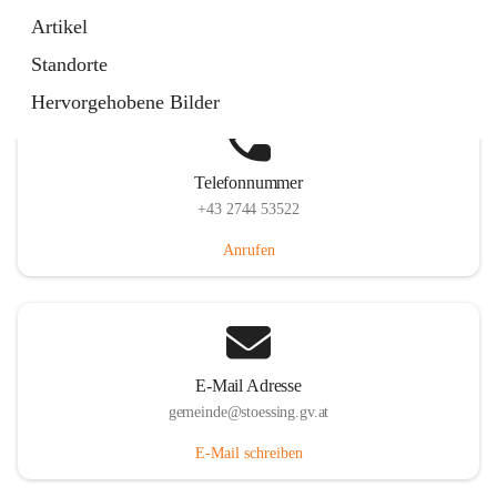
Stössing 7, 3073 Stössing, AUT
Artikel
Auf Karte ansehen
Standorte
Hervorgehobene Bilder
Telefonnummer
+43 2744 53522
Anrufen
E-Mail Adresse
gemeinde@stoessing.gv.at
E-Mail schreiben