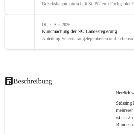
Bezirkshauptmannschaft St. Pölten • Fachgebiet 
Di., 7. Apr. 2026
Kundmachung der NÖ Landesregierung
Abteilung Veterinärangelegenheiten und Lebensmi
Beschreibung
Herzlich 
Stössing 
mehrerer 
ist ca. 2
Bundeshau