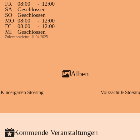
FR
08:00
-
12:00
SA
Geschlossen
SO
Geschlossen
MO
08:00
-
12:00
DI
08:00
-
12:00
MI
Geschlossen
Zuletzt bearbeitet: 11.04.2025
Alben
Kindergarten Stössing
Volksschule Stössin
Kommende Veranstaltungen