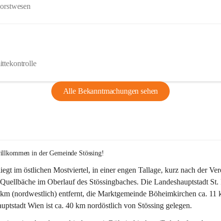
Forstwesen
ttekontrolle
Alle Bekanntmachungen sehen
willkommen in der Gemeinde Stössing!
liegt im östlichen Mostviertel, in einer engen Tallage, kurz nach der Ve
Quellbäche im Oberlauf des Stössingbaches. Die Landeshauptstadt St. 
5 km (nordwestlich) entfernt, die Marktgemeinde Böheimkirchen ca. 11 
ptstadt Wien ist ca. 40 km nordöstlich von Stössing gelegen.