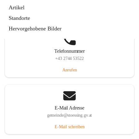
Stössing 7, 3073 Stössing, AUT
Artikel
Auf Karte ansehen
Standorte
Hervorgehobene Bilder
Telefonnummer
+43 2744 53522
Anrufen
E-Mail Adresse
gemeinde@stoessing.gv.at
E-Mail schreiben