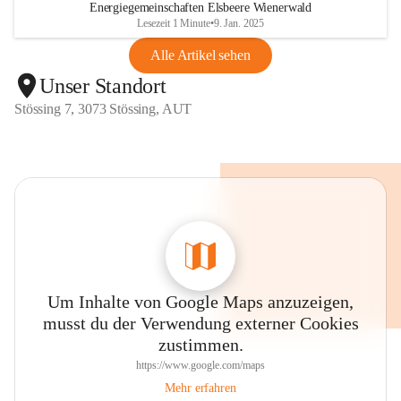
Energiegemeinschaften Elsbeere Wienerwald
Lesezeit 1 Minute
•
9. Jan. 2025
Alle Artikel sehen
Unser Standort
Stössing 7, 3073 Stössing, AUT
Um Inhalte von Google Maps anzuzeigen,
musst du der Verwendung externer Cookies
zustimmen.
https://www.google.com/maps
Mehr erfahren