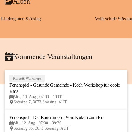
Alben
Kindergarten Stössing
Volksschule Stössin
Kommende Veranstaltungen
Kurse & Workshops
10
Ferienspiel - Gesunde Gemeinde - Koch Workshop für coole 
AUG
Kids
Mo., 10. Aug., 07:00 - 10:00
Stössing 7, 3073 Stössing, AUT
Ferienspiel - Die Bäuerinnen - Vom Küken zum Ei
12
Mi., 12. Aug., 07:00 - 09:30
AUG
Stössing 96, 3073 Stössing, AUT