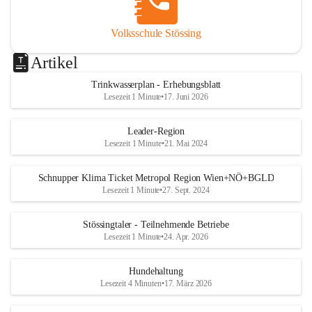
Volksschule Stössing
Artikel
Trinkwasserplan - Erhebungsblatt
Lesezeit 1 Minute
•
17. Juni 2026
Leader-Region
Lesezeit 1 Minute
•
21. Mai 2024
Schnupper Klima Ticket Metropol Region Wien+NÖ+BGLD
Lesezeit 1 Minute
•
27. Sept. 2024
Stössingtaler - Teilnehmende Betriebe
Lesezeit 1 Minute
•
24. Apr. 2026
Hundehaltung
Lesezeit 4 Minuten
•
17. März 2026