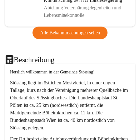
Kundmachung der NÖ Landesregierung
Abteilung Veterinärangelegenheiten und
Lebensmittekontrolle
Alle Bekanntmachungen sehen
Beschreibung
Herzlich willkommen in der Gemeinde Stössing!
Stössing liegt im östlichen Mostviertel, in einer engen 
Tallage, kurz nach der Vereinigung mehrerer Quellbäche im 
Oberlauf des Stössingbaches. Die Landeshauptstadt St. 
Pölten ist ca. 25 km (nordwestlich) entfernt, die 
Marktgemeinde Böheimkirchen ca. 11 km. Die 
Bundeshauptstadt Wien ist ca. 40 km nordöstlich von 
Stössing gelegen.
Der Ort besitzt eine Autobusverbindung mit Böheimkirchen 