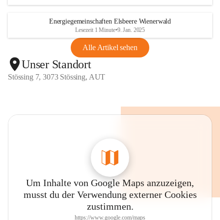
Energiegemeinschaften Elsbeere Wienerwald
Lesezeit 1 Minute
•
9. Jan. 2025
Alle Artikel sehen
Unser Standort
Stössing 7, 3073 Stössing, AUT
Um Inhalte von Google Maps anzuzeigen,
musst du der Verwendung externer Cookies
zustimmen.
https://www.google.com/maps