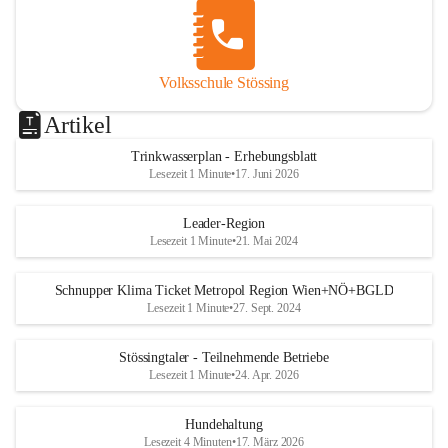
Volksschule Stössing
Artikel
Trinkwasserplan - Erhebungsblatt
Lesezeit 1 Minute
•
17. Juni 2026
Leader-Region
Lesezeit 1 Minute
•
21. Mai 2024
Schnupper Klima Ticket Metropol Region Wien+NÖ+BGLD
Lesezeit 1 Minute
•
27. Sept. 2024
Stössingtaler - Teilnehmende Betriebe
Lesezeit 1 Minute
•
24. Apr. 2026
Hundehaltung
Lesezeit 4 Minuten
•
17. März 2026