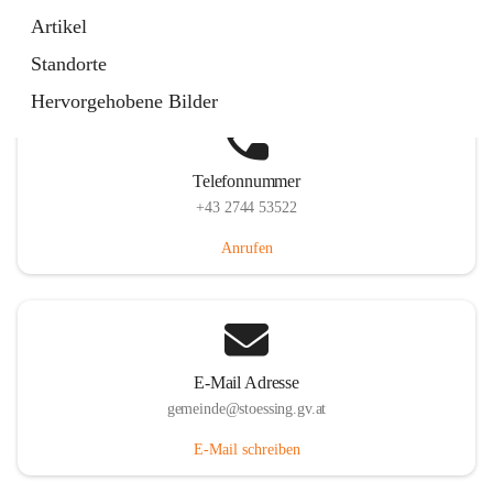
Stössing 7, 3073 Stössing, AUT
Artikel
Auf Karte ansehen
Standorte
Hervorgehobene Bilder
Telefonnummer
+43 2744 53522
Anrufen
E-Mail Adresse
gemeinde@stoessing.gv.at
E-Mail schreiben