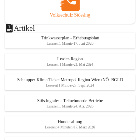
Volksschule Stössing
Artikel
Trinkwasserplan - Erhebungsblatt
Lesezeit 1 Minute
•
17. Juni 2026
Leader-Region
Lesezeit 1 Minute
•
21. Mai 2024
Schnupper Klima Ticket Metropol Region Wien+NÖ+BGLD
Lesezeit 1 Minute
•
27. Sept. 2024
Stössingtaler - Teilnehmende Betriebe
Lesezeit 1 Minute
•
24. Apr. 2026
Hundehaltung
Lesezeit 4 Minuten
•
17. März 2026