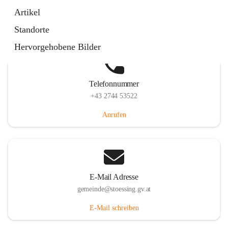
Stössing 7, 3073 Stössing, AUT
Artikel
Auf Karte ansehen
Standorte
Hervorgehobene Bilder
Telefonnummer
+43 2744 53522
Anrufen
E-Mail Adresse
gemeinde@stoessing.gv.at
E-Mail schreiben