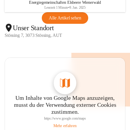
Energiegemeinschaften Elsbeere Wienerwald
Lesezeit 1 Minute
•
9. Jan. 2025
Alle Artikel sehen
Unser Standort
Stössing 7, 3073 Stössing, AUT
Um Inhalte von Google Maps anzuzeigen,
musst du der Verwendung externer Cookies
zustimmen.
https://www.google.com/maps
Mehr erfahren