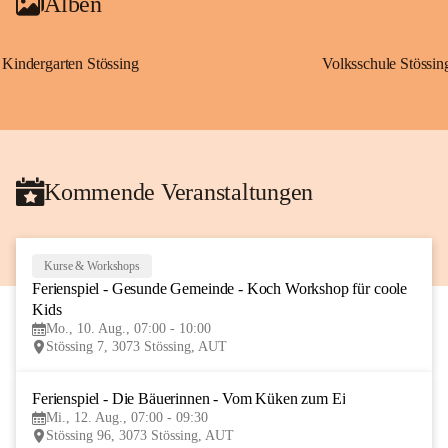
Alben
Kindergarten Stössing
Volksschule Stössin
Kommende Veranstaltungen
Kurse & Workshops
10
Ferienspiel - Gesunde Gemeinde - Koch Workshop für coole 
AUG
Kids
Mo., 10. Aug., 07:00 - 10:00
Stössing 7, 3073 Stössing, AUT
Ferienspiel - Die Bäuerinnen - Vom Küken zum Ei
12
Mi., 12. Aug., 07:00 - 09:30
AUG
Stössing 96, 3073 Stössing, AUT