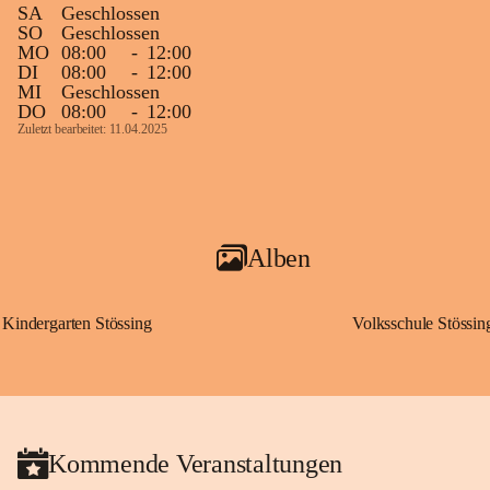
SA
Geschlossen
SO
Geschlossen
MO
08:00
-
12:00
DI
08:00
-
12:00
MI
Geschlossen
DO
08:00
-
12:00
Zuletzt bearbeitet: 11.04.2025
Alben
Kindergarten Stössing
Volksschule Stössin
Kommende Veranstaltungen