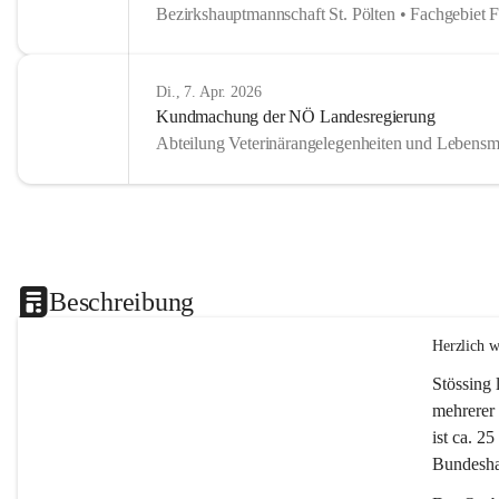
Bezirkshauptmannschaft St. Pölten • Fachgebiet 
Di., 7. Apr. 2026
Kundmachung der NÖ Landesregierung
Abteilung Veterinärangelegenheiten und Lebensmi
Beschreibung
Herzlich 
Stössing 
mehrerer 
ist ca. 2
Bundeshau