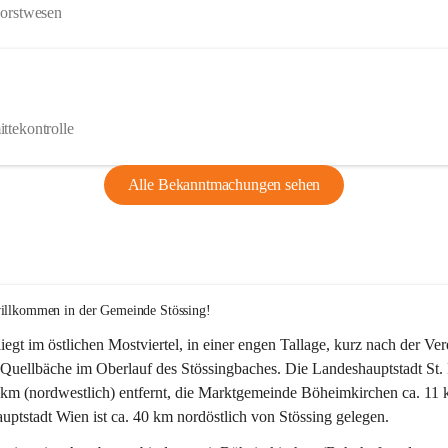
Forstwesen
ttekontrolle
Alle Bekanntmachungen sehen
willkommen in der Gemeinde Stössing!
liegt im östlichen Mostviertel, in einer engen Tallage, kurz nach der Ve
Quellbäche im Oberlauf des Stössingbaches. Die Landeshauptstadt St. 
5 km (nordwestlich) entfernt, die Marktgemeinde Böheimkirchen ca. 11 
ptstadt Wien ist ca. 40 km nordöstlich von Stössing gelegen.