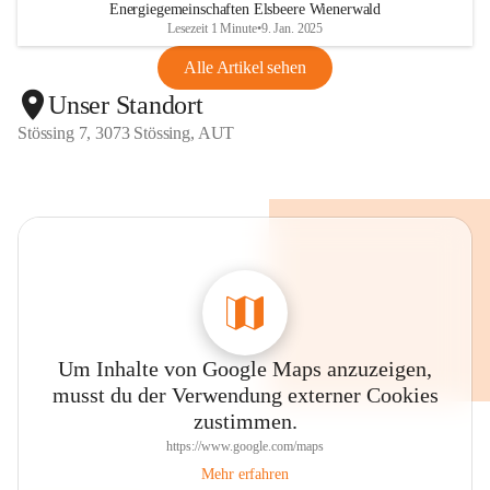
Energiegemeinschaften Elsbeere Wienerwald
Lesezeit 1 Minute
•
9. Jan. 2025
Alle Artikel sehen
Unser Standort
Stössing 7, 3073 Stössing, AUT
Um Inhalte von Google Maps anzuzeigen,
musst du der Verwendung externer Cookies
zustimmen.
https://www.google.com/maps
Mehr erfahren