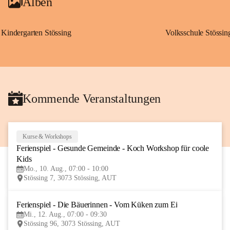
Alben
Kindergarten Stössing
Volksschule Stössin
Kommende Veranstaltungen
Kurse & Workshops
10
Ferienspiel - Gesunde Gemeinde - Koch Workshop für coole 
AUG
Kids
Mo., 10. Aug., 07:00 - 10:00
Stössing 7, 3073 Stössing, AUT
Ferienspiel - Die Bäuerinnen - Vom Küken zum Ei
12
Mi., 12. Aug., 07:00 - 09:30
AUG
Stössing 96, 3073 Stössing, AUT