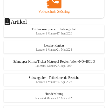
Volksschule Stössing
Artikel
Trinkwasserplan - Erhebungsblatt
Lesezeit 1 Minute
•
17. Juni 2026
Leader-Region
Lesezeit 1 Minute
•
21. Mai 2024
Schnupper Klima Ticket Metropol Region Wien+NÖ+BGLD
Lesezeit 1 Minute
•
27. Sept. 2024
Stössingtaler - Teilnehmende Betriebe
Lesezeit 1 Minute
•
24. Apr. 2026
Hundehaltung
Lesezeit 4 Minuten
•
17. März 2026