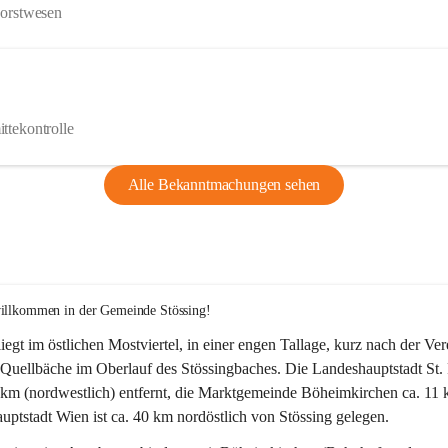
Forstwesen
ttekontrolle
Alle Bekanntmachungen sehen
willkommen in der Gemeinde Stössing!
liegt im östlichen Mostviertel, in einer engen Tallage, kurz nach der Ve
Quellbäche im Oberlauf des Stössingbaches. Die Landeshauptstadt St. 
5 km (nordwestlich) entfernt, die Marktgemeinde Böheimkirchen ca. 11 
ptstadt Wien ist ca. 40 km nordöstlich von Stössing gelegen.