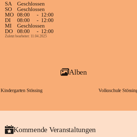
SA
Geschlossen
SO
Geschlossen
MO
08:00
-
12:00
DI
08:00
-
12:00
MI
Geschlossen
DO
08:00
-
12:00
Zuletzt bearbeitet: 11.04.2025
Alben
Kindergarten Stössing
Volksschule Stössin
Kommende Veranstaltungen