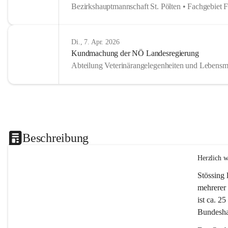
Bezirkshauptmannschaft St. Pölten • Fachgebiet 
Di., 7. Apr. 2026
Kundmachung der NÖ Landesregierung
Abteilung Veterinärangelegenheiten und Lebensmi
Beschreibung
Herzlich 
Stössing 
mehrerer 
ist ca. 2
Bundeshau