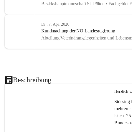
Bezirkshauptmannschaft St. Pölten • Fachgebiet 
Di., 7. Apr. 2026
Kundmachung der NÖ Landesregierung
Abteilung Veterinärangelegenheiten und Lebensmi
Beschreibung
Herzlich 
Stössing 
mehrerer 
ist ca. 2
Bundeshau