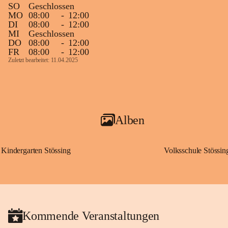
SO
Geschlossen
MO
08:00
-
12:00
DI
08:00
-
12:00
MI
Geschlossen
DO
08:00
-
12:00
FR
08:00
-
12:00
Zuletzt bearbeitet: 11.04.2025
Alben
Kindergarten Stössing
Volksschule Stössin
Kommende Veranstaltungen