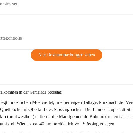
Forstwesen
ttekontrolle
Alle Bekanntmachungen sehen
willkommen in der Gemeinde Stössing!
liegt im östlichen Mostviertel, in einer engen Tallage, kurz nach der Ve
Quellbäche im Oberlauf des Stössingbaches. Die Landeshauptstadt St. 
5 km (nordwestlich) entfernt, die Marktgemeinde Böheimkirchen ca. 11 
ptstadt Wien ist ca. 40 km nordöstlich von Stössing gelegen.