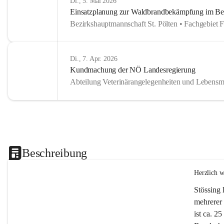
Di., 5. Mai 2026
Einsatzplanung zur Waldbrandbekämpfung im Bezi
Bezirkshauptmannschaft St. Pölten • Fachgebiet 
Di., 7. Apr. 2026
Kundmachung der NÖ Landesregierung
Abteilung Veterinärangelegenheiten und Lebensmi
Beschreibung
Herzlich 
Stössing 
mehrerer 
ist ca. 2