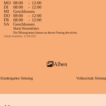
MO
08:00
-
12:00
DI
08:00
-
12:00
MI
Geschlossen
DO
08:00
-
12:00
FR
08:00
-
12:00
SA
Geschlossen
Mariä Himmelfahrt:
Die Öffnungszeiten können an diesem Feiertag abweichen.
Zuletzt bearbeitet: 11.04.2025
Alben
Kindergarten Stössing
Volksschule Stössin