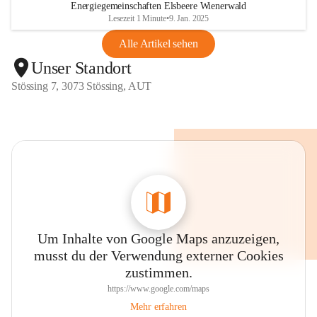
Energiegemeinschaften Elsbeere Wienerwald
Lesezeit 1 Minute
•
9. Jan. 2025
Alle Artikel sehen
Unser Standort
Stössing 7, 3073 Stössing, AUT
Um Inhalte von Google Maps anzuzeigen,
musst du der Verwendung externer Cookies
zustimmen.
https://www.google.com/maps
Mehr erfahren