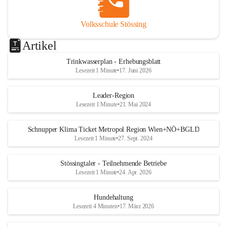
Volksschule Stössing
Artikel
Trinkwasserplan - Erhebungsblatt
Lesezeit 1 Minute
•
17. Juni 2026
Leader-Region
Lesezeit 1 Minute
•
21. Mai 2024
Schnupper Klima Ticket Metropol Region Wien+NÖ+BGLD
Lesezeit 1 Minute
•
27. Sept. 2024
Stössingtaler - Teilnehmende Betriebe
Lesezeit 1 Minute
•
24. Apr. 2026
Hundehaltung
Lesezeit 4 Minuten
•
17. März 2026