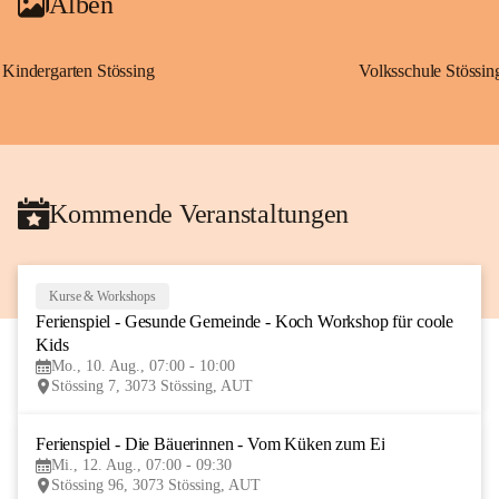
Alben
Kindergarten Stössing
Volksschule Stössin
Kommende Veranstaltungen
Kurse & Workshops
10
Ferienspiel - Gesunde Gemeinde - Koch Workshop für coole 
AUG
Kids
Mo., 10. Aug., 07:00 - 10:00
Stössing 7, 3073 Stössing, AUT
Ferienspiel - Die Bäuerinnen - Vom Küken zum Ei
12
Mi., 12. Aug., 07:00 - 09:30
AUG
Stössing 96, 3073 Stössing, AUT