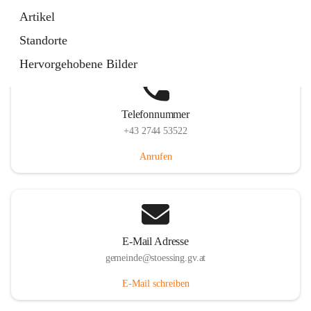
Stössing 7, 3073 Stössing, AUT
Artikel
Auf Karte ansehen
Standorte
Hervorgehobene Bilder
Telefonnummer
+43 2744 53522
Anrufen
E-Mail Adresse
gemeinde@stoessing.gv.at
E-Mail schreiben