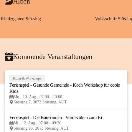
Alben
Kindergarten Stössing
Volksschule Stössin
Kommende Veranstaltungen
Kurse & Workshops
10
Ferienspiel - Gesunde Gemeinde - Koch Workshop für coole 
AUG
Kids
Mo., 10. Aug., 07:00 - 10:00
Stössing 7, 3073 Stössing, AUT
Ferienspiel - Die Bäuerinnen - Vom Küken zum Ei
12
Mi., 12. Aug., 07:00 - 09:30
AUG
Stössing 96, 3073 Stössing, AUT