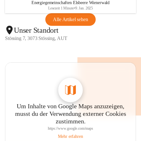
Energiegemeinschaften Elsbeere Wienerwald
Lesezeit 1 Minute
•
9. Jan. 2025
Alle Artikel sehen
Unser Standort
Stössing 7, 3073 Stössing, AUT
Um Inhalte von Google Maps anzuzeigen,
musst du der Verwendung externer Cookies
zustimmen.
https://www.google.com/maps
Mehr erfahren