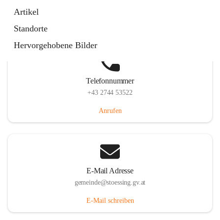
Stössing 7, 3073 Stössing, AUT
Artikel
Auf Karte ansehen
Standorte
Hervorgehobene Bilder
Telefonnummer
+43 2744 53522
Anrufen
E-Mail Adresse
gemeinde@stoessing.gv.at
E-Mail schreiben