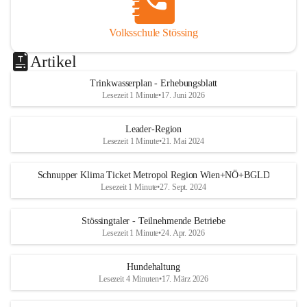
Volksschule Stössing
Artikel
Trinkwasserplan - Erhebungsblatt
Lesezeit 1 Minute
•
17. Juni 2026
Leader-Region
Lesezeit 1 Minute
•
21. Mai 2024
Schnupper Klima Ticket Metropol Region Wien+NÖ+BGLD
Lesezeit 1 Minute
•
27. Sept. 2024
Stössingtaler - Teilnehmende Betriebe
Lesezeit 1 Minute
•
24. Apr. 2026
Hundehaltung
Lesezeit 4 Minuten
•
17. März 2026