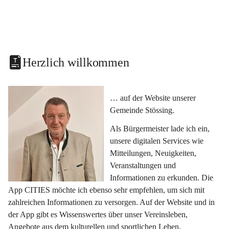
Herzlich willkommen
… auf der Website unserer 
Gemeinde Stössing.
Als Bürgermeister lade ich ein, 
unsere digitalen Services wie 
Mitteilungen, Neuigkeiten, 
Veranstaltungen und 
Informationen zu erkunden. Die 
App CITIES möchte ich ebenso sehr empfehlen, um sich mit 
zahlreichen Informationen zu versorgen. Auf der Website und in 
der App gibt es Wissenswertes über unser Vereinsleben, 
Angebote aus dem kulturellen und sportlichen Leben, 