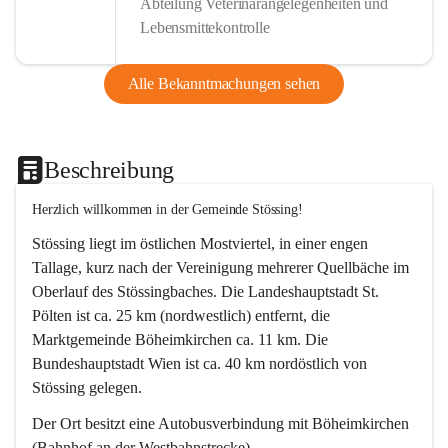
Abteilung Veterinärangelegenheiten und
Lebensmittekontrolle
Alle Bekanntmachungen sehen
Beschreibung
Herzlich willkommen in der Gemeinde Stössing!
Stössing liegt im östlichen Mostviertel, in einer engen 
Tallage, kurz nach der Vereinigung mehrerer Quellbäche im 
Oberlauf des Stössingbaches. Die Landeshauptstadt St. 
Pölten ist ca. 25 km (nordwestlich) entfernt, die 
Marktgemeinde Böheimkirchen ca. 11 km. Die 
Bundeshauptstadt Wien ist ca. 40 km nordöstlich von 
Stössing gelegen.
Der Ort besitzt eine Autobusverbindung mit Böheimkirchen 
(Bahnhof an der Westbahnstrecke).