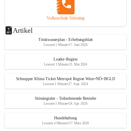
Volksschule Stössing
Artikel
Trinkwasserplan - Erhebungsblatt
Lesezeit 1 Minute
•
17. Juni 2026
Leader-Region
Lesezeit 1 Minute
•
21. Mai 2024
Schnupper Klima Ticket Metropol Region Wien+NÖ+BGLD
Lesezeit 1 Minute
•
27. Sept. 2024
Stössingtaler - Teilnehmende Betriebe
Lesezeit 1 Minute
•
24. Apr. 2026
Hundehaltung
Lesezeit 4 Minuten
•
17. März 2026