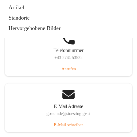
Stössing 7, 3073 Stössing, AUT
Artikel
Auf Karte ansehen
Standorte
Hervorgehobene Bilder
Telefonnummer
+43 2744 53522
Anrufen
E-Mail Adresse
gemeinde@stoessing.gv.at
E-Mail schreiben