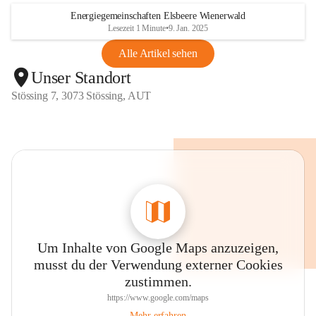
Energiegemeinschaften Elsbeere Wienerwald
Lesezeit 1 Minute
•
9. Jan. 2025
Alle Artikel sehen
Unser Standort
Stössing 7, 3073 Stössing, AUT
Um Inhalte von Google Maps anzuzeigen,
musst du der Verwendung externer Cookies
zustimmen.
https://www.google.com/maps
Mehr erfahren