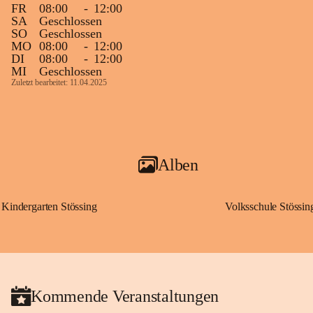
FR
08:00
-
12:00
SA
Geschlossen
SO
Geschlossen
MO
08:00
-
12:00
DI
08:00
-
12:00
MI
Geschlossen
Zuletzt bearbeitet: 11.04.2025
Alben
Kindergarten Stössing
Volksschule Stössin
Kommende Veranstaltungen