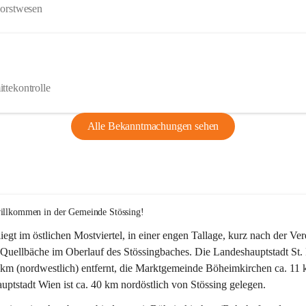
Forstwesen
ttekontrolle
Alle Bekanntmachungen sehen
willkommen in der Gemeinde Stössing!
liegt im östlichen Mostviertel, in einer engen Tallage, kurz nach der Ve
Quellbäche im Oberlauf des Stössingbaches. Die Landeshauptstadt St. 
5 km (nordwestlich) entfernt, die Marktgemeinde Böheimkirchen ca. 11 
ptstadt Wien ist ca. 40 km nordöstlich von Stössing gelegen.