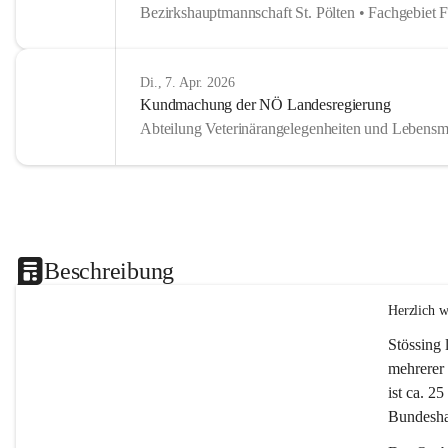
Bezirkshauptmannschaft St. Pölten • Fachgebiet 
Di., 7. Apr. 2026
Kundmachung der NÖ Landesregierung
Abteilung Veterinärangelegenheiten und Lebensmi
Beschreibung
Herzlich 
Stössing 
mehrerer 
ist ca. 2
Bundeshau