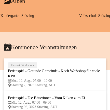
Alben
Kindergarten Stössing
Volksschule Stössin
Kommende Veranstaltungen
Kurse & Workshops
10
Ferienspiel - Gesunde Gemeinde - Koch Workshop für coole 
AUG
Kids
Mo., 10. Aug., 07:00 - 10:00
Stössing 7, 3073 Stössing, AUT
Ferienspiel - Die Bäuerinnen - Vom Küken zum Ei
12
Mi., 12. Aug., 07:00 - 09:30
AUG
Stössing 96, 3073 Stössing, AUT