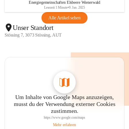
Energiegemeinschaften Elsbeere Wienerwald
Lesezeit 1 Minute
•
9. Jan. 2025
Alle Artikel sehen
Unser Standort
Stössing 7, 3073 Stössing, AUT
Um Inhalte von Google Maps anzuzeigen,
musst du der Verwendung externer Cookies
zustimmen.
https://www.google.com/maps
Mehr erfahren