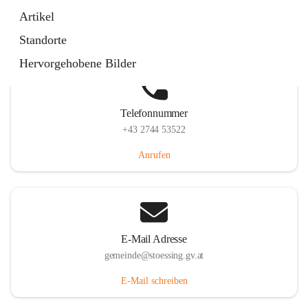
Stössing 7, 3073 Stössing, AUT
Artikel
Auf Karte ansehen
Standorte
Hervorgehobene Bilder
Telefonnummer
+43 2744 53522
Anrufen
E-Mail Adresse
gemeinde@stoessing.gv.at
E-Mail schreiben