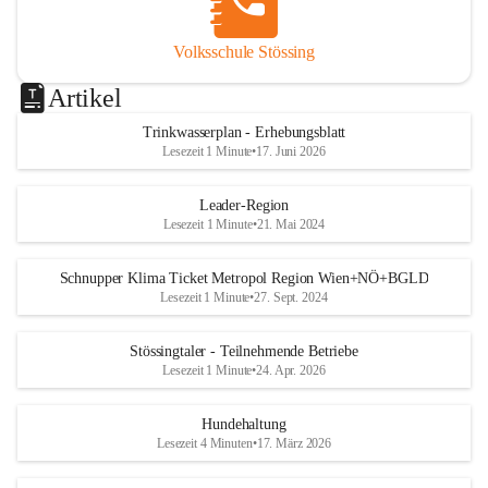
Volksschule Stössing
Artikel
Trinkwasserplan - Erhebungsblatt
Lesezeit 1 Minute
•
17. Juni 2026
Leader-Region
Lesezeit 1 Minute
•
21. Mai 2024
Schnupper Klima Ticket Metropol Region Wien+NÖ+BGLD
Lesezeit 1 Minute
•
27. Sept. 2024
Stössingtaler - Teilnehmende Betriebe
Lesezeit 1 Minute
•
24. Apr. 2026
Hundehaltung
Lesezeit 4 Minuten
•
17. März 2026