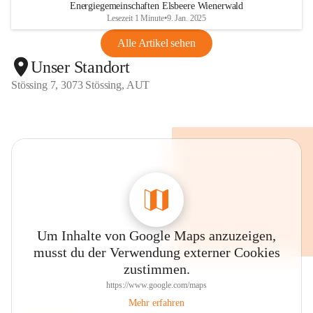
Energiegemeinschaften Elsbeere Wienerwald
Lesezeit 1 Minute
•
9. Jan. 2025
Alle Artikel sehen
Unser Standort
Stössing 7, 3073 Stössing, AUT
Um Inhalte von Google Maps anzuzeigen,
musst du der Verwendung externer Cookies
zustimmen.
https://www.google.com/maps
Mehr erfahren