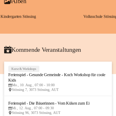
Alben
Kindergarten Stössing
Volksschule Stössin
Kommende Veranstaltungen
Kurse & Workshops
10
Ferienspiel - Gesunde Gemeinde - Koch Workshop für coole 
AUG
Kids
Mo., 10. Aug., 07:00 - 10:00
Stössing 7, 3073 Stössing, AUT
Ferienspiel - Die Bäuerinnen - Vom Küken zum Ei
12
Mi., 12. Aug., 07:00 - 09:30
AUG
Stössing 96, 3073 Stössing, AUT