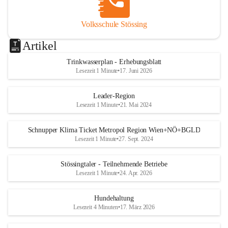
Volksschule Stössing
Artikel
Trinkwasserplan - Erhebungsblatt
Lesezeit 1 Minute
•
17. Juni 2026
Leader-Region
Lesezeit 1 Minute
•
21. Mai 2024
Schnupper Klima Ticket Metropol Region Wien+NÖ+BGLD
Lesezeit 1 Minute
•
27. Sept. 2024
Stössingtaler - Teilnehmende Betriebe
Lesezeit 1 Minute
•
24. Apr. 2026
Hundehaltung
Lesezeit 4 Minuten
•
17. März 2026