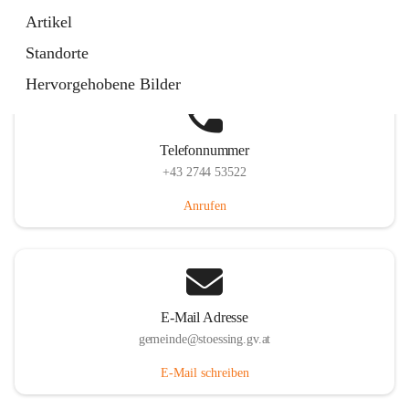
Stössing 7, 3073 Stössing, AUT
Artikel
Auf Karte ansehen
Standorte
Hervorgehobene Bilder
Telefonnummer
+43 2744 53522
Anrufen
E-Mail Adresse
gemeinde@stoessing.gv.at
E-Mail schreiben