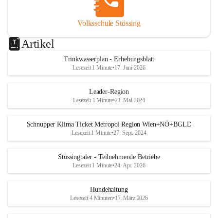
Volksschule Stössing
Artikel
Trinkwasserplan - Erhebungsblatt
Lesezeit 1 Minute
•
17. Juni 2026
Leader-Region
Lesezeit 1 Minute
•
21. Mai 2024
Schnupper Klima Ticket Metropol Region Wien+NÖ+BGLD
Lesezeit 1 Minute
•
27. Sept. 2024
Stössingtaler - Teilnehmende Betriebe
Lesezeit 1 Minute
•
24. Apr. 2026
Hundehaltung
Lesezeit 4 Minuten
•
17. März 2026