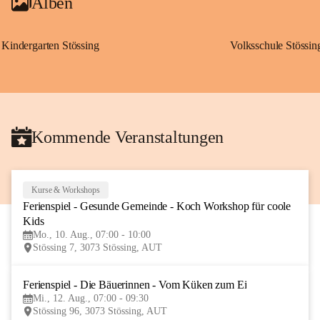
Alben
Kindergarten Stössing
Volksschule Stössin
Kommende Veranstaltungen
Kurse & Workshops
10
Ferienspiel - Gesunde Gemeinde - Koch Workshop für coole 
AUG
Kids
Mo., 10. Aug., 07:00 - 10:00
Stössing 7, 3073 Stössing, AUT
Ferienspiel - Die Bäuerinnen - Vom Küken zum Ei
12
Mi., 12. Aug., 07:00 - 09:30
AUG
Stössing 96, 3073 Stössing, AUT