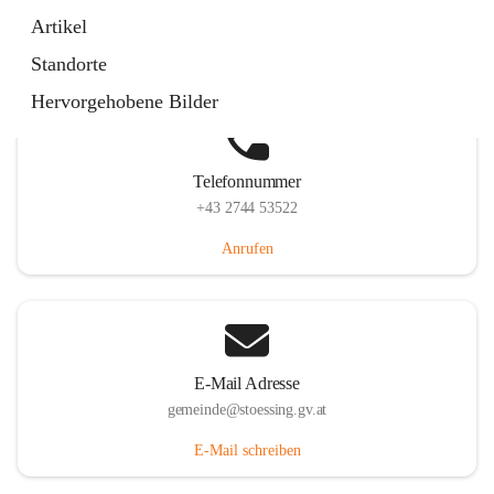
Stössing 7, 3073 Stössing, AUT
Artikel
Auf Karte ansehen
Standorte
Hervorgehobene Bilder
Telefonnummer
+43 2744 53522
Anrufen
E-Mail Adresse
gemeinde@stoessing.gv.at
E-Mail schreiben