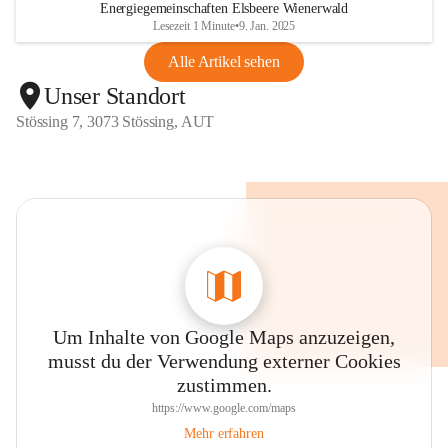
Energiegemeinschaften Elsbeere Wienerwald
Lesezeit 1 Minute
•
9. Jan. 2025
Alle Artikel sehen
Unser Standort
Stössing 7, 3073 Stössing, AUT
Um Inhalte von Google Maps anzuzeigen,
musst du der Verwendung externer Cookies
zustimmen.
https://www.google.com/maps
Mehr erfahren