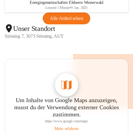
Energiegemeinschaften Elsbeere Wienerwald
Lesezeit 1 Minute
•
9. Jan. 2025
Alle Artikel sehen
Unser Standort
Stössing 7, 3073 Stössing, AUT
Um Inhalte von Google Maps anzuzeigen,
musst du der Verwendung externer Cookies
zustimmen.
https://www.google.com/maps
Mehr erfahren