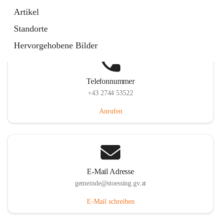
Stössing 7, 3073 Stössing, AUT
Artikel
Auf Karte ansehen
Standorte
Hervorgehobene Bilder
Telefonnummer
+43 2744 53522
Anrufen
E-Mail Adresse
gemeinde@stoessing.gv.at
E-Mail schreiben