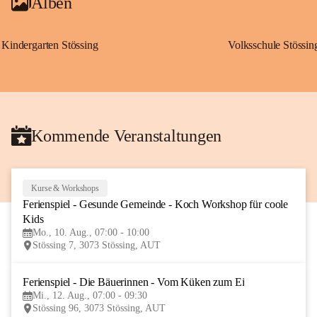
Alben
Kindergarten Stössing
Volksschule Stössin
Kommende Veranstaltungen
Kurse & Workshops
10
Ferienspiel - Gesunde Gemeinde - Koch Workshop für coole 
AUG
Kids
Mo., 10. Aug., 07:00 - 10:00
Stössing 7, 3073 Stössing, AUT
Ferienspiel - Die Bäuerinnen - Vom Küken zum Ei
12
Mi., 12. Aug., 07:00 - 09:30
AUG
Stössing 96, 3073 Stössing, AUT