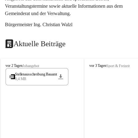
Veranstaltungstermine sowie aktuelle Informationen aus dem 
Gemeinderat und der Verwaltung. 
Bürgermeister Ing. Christian Walzl
Aktuelle Beiträge
S
S
vor 2 Tagen
vor 3 Tagen
Jobangebot
Sport & Freizeit
t
t
Stellenausschreibung Bauamt
ö
ö
0,4 MB
s
s
s
s
i
i
n
n
g
g