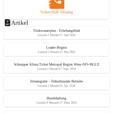
Volksschule Stössing
Artikel
Trinkwasserplan - Erhebungsblatt
Lesezeit 1 Minute
•
17. Juni 2026
Leader-Region
Lesezeit 1 Minute
•
21. Mai 2024
Schnupper Klima Ticket Metropol Region Wien+NÖ+BGLD
Lesezeit 1 Minute
•
27. Sept. 2024
Stössingtaler - Teilnehmende Betriebe
Lesezeit 1 Minute
•
24. Apr. 2026
Hundehaltung
Lesezeit 4 Minuten
•
17. März 2026