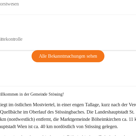
Forstwesen
ttekontrolle
Alle Bekanntmachungen sehen
willkommen in der Gemeinde Stössing!
liegt im östlichen Mostviertel, in einer engen Tallage, kurz nach der Ve
Quellbäche im Oberlauf des Stössingbaches. Die Landeshauptstadt St. 
5 km (nordwestlich) entfernt, die Marktgemeinde Böheimkirchen ca. 11 
ptstadt Wien ist ca. 40 km nordöstlich von Stössing gelegen.