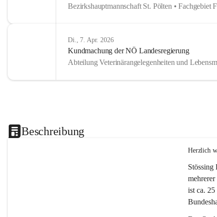
Bezirkshauptmannschaft St. Pölten • Fachgebiet 
Di., 7. Apr. 2026
Kundmachung der NÖ Landesregierung
Abteilung Veterinärangelegenheiten und Lebensmi
Beschreibung
Herzlich 
Stössing 
mehrerer 
ist ca. 2
Bundeshau