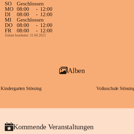
SO
Geschlossen
MO
08:00
-
12:00
DI
08:00
-
12:00
MI
Geschlossen
DO
08:00
-
12:00
FR
08:00
-
12:00
Zuletzt bearbeitet: 11.04.2025
Alben
Kindergarten Stössing
Volksschule Stössin
Kommende Veranstaltungen