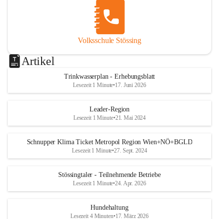
Volksschule Stössing
Artikel
Trinkwasserplan - Erhebungsblatt
Lesezeit 1 Minute
•
17. Juni 2026
Leader-Region
Lesezeit 1 Minute
•
21. Mai 2024
Schnupper Klima Ticket Metropol Region Wien+NÖ+BGLD
Lesezeit 1 Minute
•
27. Sept. 2024
Stössingtaler - Teilnehmende Betriebe
Lesezeit 1 Minute
•
24. Apr. 2026
Hundehaltung
Lesezeit 4 Minuten
•
17. März 2026