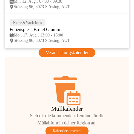
Mi., 12. Aug., 07:00 - 09:30
AUG
Stössing 96, 3073 Stössing, AUT
Kurse & Workshops
17
Ferienspiel - Bastel Gramm
AUG
Mo., 17. Aug., 13:00 - 15:00
Stössing 96, 3073 Stössing, AUT
Veranstaltungskalender
Müllkalender
Sieh dir die kommenden Termine für die
Müllabfuhr in deiner Region an.
Kalender ansehen