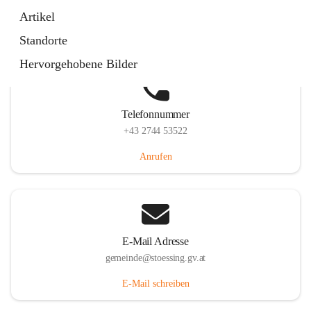
Stössing 7, 3073 Stössing, AUT
Artikel
Auf Karte ansehen
Standorte
Hervorgehobene Bilder
Telefonnummer
+43 2744 53522
Anrufen
E-Mail Adresse
gemeinde@stoessing.gv.at
E-Mail schreiben