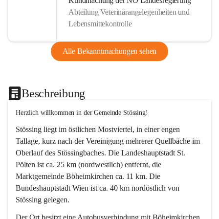
Kundmachung der NÖ Landesregierung
Abteilung Veterinärangelegenheiten und
Lebensmittekontrolle
Alle Bekanntmachungen sehen
Beschreibung
Herzlich willkommen in der Gemeinde Stössing!
Stössing liegt im östlichen Mostviertel, in einer engen 
Tallage, kurz nach der Vereinigung mehrerer Quellbäche im 
Oberlauf des Stössingbaches. Die Landeshauptstadt St. 
Pölten ist ca. 25 km (nordwestlich) entfernt, die 
Marktgemeinde Böheimkirchen ca. 11 km. Die 
Bundeshauptstadt Wien ist ca. 40 km nordöstlich von 
Stössing gelegen.
Der Ort besitzt eine Autobusverbindung mit Böheimkirchen 