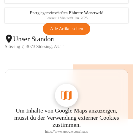
Energiegemeinschaften Elsbeere Wienerwald
Lesezeit 1 Minute
•
9. Jan. 2025
Alle Artikel sehen
Unser Standort
Stössing 7, 3073 Stössing, AUT
Um Inhalte von Google Maps anzuzeigen,
musst du der Verwendung externer Cookies
zustimmen.
https://www.google.com/maps