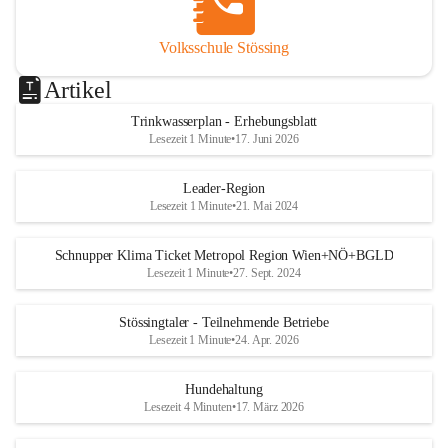
Volksschule Stössing
Artikel
Trinkwasserplan - Erhebungsblatt
Lesezeit 1 Minute
•
17. Juni 2026
Leader-Region
Lesezeit 1 Minute
•
21. Mai 2024
Schnupper Klima Ticket Metropol Region Wien+NÖ+BGLD
Lesezeit 1 Minute
•
27. Sept. 2024
Stössingtaler - Teilnehmende Betriebe
Lesezeit 1 Minute
•
24. Apr. 2026
Hundehaltung
Lesezeit 4 Minuten
•
17. März 2026