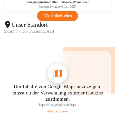
Energiegemeinschaften Elsbeere Wienerwald
Lesezeit 1 Minute
•
9. Jan. 2025
Alle Artikel sehen
Unser Standort
Stössing 7, 3073 Stössing, AUT
Um Inhalte von Google Maps anzuzeigen,
musst du der Verwendung externer Cookies
zustimmen.
https://www.google.com/maps
Mehr erfahren