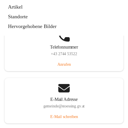
Stössing 7, 3073 Stössing, AUT
Artikel
Auf Karte ansehen
Standorte
Hervorgehobene Bilder
Telefonnummer
+43 2744 53522
Anrufen
E-Mail Adresse
gemeinde@stoessing.gv.at
E-Mail schreiben