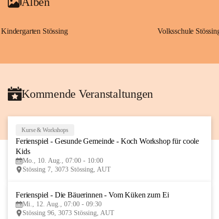
Alben
Kindergarten Stössing
Volksschule Stössin
Kommende Veranstaltungen
Kurse & Workshops
10
Ferienspiel - Gesunde Gemeinde - Koch Workshop für coole 
AUG
Kids
Mo., 10. Aug., 07:00 - 10:00
Stössing 7, 3073 Stössing, AUT
Ferienspiel - Die Bäuerinnen - Vom Küken zum Ei
12
Mi., 12. Aug., 07:00 - 09:30
AUG
Stössing 96, 3073 Stössing, AUT