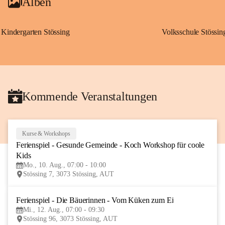
Alben
Kindergarten Stössing
Volksschule Stössin
Kommende Veranstaltungen
Kurse & Workshops
10
Ferienspiel - Gesunde Gemeinde - Koch Workshop für coole 
AUG
Kids
Mo., 10. Aug., 07:00 - 10:00
Stössing 7, 3073 Stössing, AUT
Ferienspiel - Die Bäuerinnen - Vom Küken zum Ei
12
Mi., 12. Aug., 07:00 - 09:30
AUG
Stössing 96, 3073 Stössing, AUT