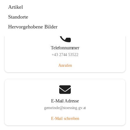
Stössing 7, 3073 Stössing, AUT
Artikel
Auf Karte ansehen
Standorte
Hervorgehobene Bilder
Telefonnummer
+43 2744 53522
Anrufen
E-Mail Adresse
gemeinde@stoessing.gv.at
E-Mail schreiben