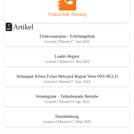
Volksschule Stössing
Artikel
Trinkwasserplan - Erhebungsblatt
Lesezeit 1 Minute
•
17. Juni 2026
Leader-Region
Lesezeit 1 Minute
•
21. Mai 2024
Schnupper Klima Ticket Metropol Region Wien+NÖ+BGLD
Lesezeit 1 Minute
•
27. Sept. 2024
Stössingtaler - Teilnehmende Betriebe
Lesezeit 1 Minute
•
24. Apr. 2026
Hundehaltung
Lesezeit 4 Minuten
•
17. März 2026