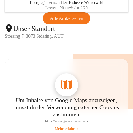
Energiegemeinschaften Elsbeere Wienerwald
Lesezeit 1 Minute
•
9. Jan. 2025
Alle Artikel sehen
Unser Standort
Stössing 7, 3073 Stössing, AUT
Um Inhalte von Google Maps anzuzeigen,
musst du der Verwendung externer Cookies
zustimmen.
https://www.google.com/maps
Mehr erfahren