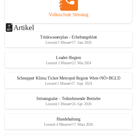
Volksschule Stössing
Artikel
Trinkwasserplan - Erhebungsblatt
Lesezeit 1 Minute
•
17. Juni 2026
Leader-Region
Lesezeit 1 Minute
•
21. Mai 2024
Schnupper Klima Ticket Metropol Region Wien+NÖ+BGLD
Lesezeit 1 Minute
•
27. Sept. 2024
Stössingtaler - Teilnehmende Betriebe
Lesezeit 1 Minute
•
24. Apr. 2026
Hundehaltung
Lesezeit 4 Minuten
•
17. März 2026