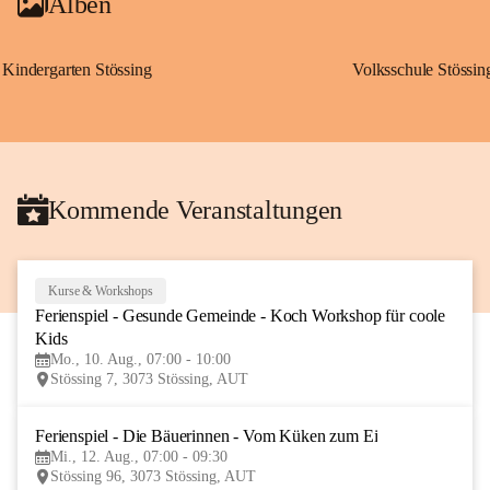
Alben
Kindergarten Stössing
Volksschule Stössin
Kommende Veranstaltungen
Kurse & Workshops
10
Ferienspiel - Gesunde Gemeinde - Koch Workshop für coole 
AUG
Kids
Mo., 10. Aug., 07:00 - 10:00
Stössing 7, 3073 Stössing, AUT
Ferienspiel - Die Bäuerinnen - Vom Küken zum Ei
12
Mi., 12. Aug., 07:00 - 09:30
AUG
Stössing 96, 3073 Stössing, AUT