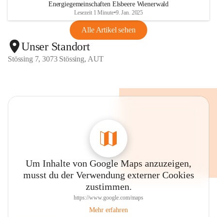
Energiegemeinschaften Elsbeere Wienerwald
Lesezeit 1 Minute
•
9. Jan. 2025
Alle Artikel sehen
Unser Standort
Stössing 7, 3073 Stössing, AUT
Um Inhalte von Google Maps anzuzeigen,
musst du der Verwendung externer Cookies
zustimmen.
https://www.google.com/maps
Mehr erfahren