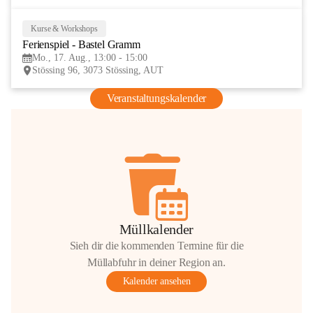
Kurse & Workshops
17
Ferienspiel - Bastel Gramm
AUG
Mo., 17. Aug., 13:00 - 15:00
Stössing 96, 3073 Stössing, AUT
Veranstaltungskalender
Müllkalender
Sieh dir die kommenden Termine für die
Müllabfuhr in deiner Region an.
Kalender ansehen