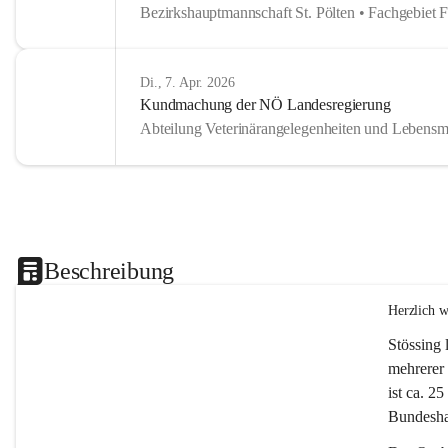
Bezirkshauptmannschaft St. Pölten • Fachgebiet 
Di., 7. Apr. 2026
Kundmachung der NÖ Landesregierung
Abteilung Veterinärangelegenheiten und Lebensmi
Beschreibung
Herzlich 
Stössing 
mehrerer 
ist ca. 2
Bundeshau