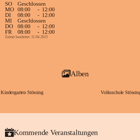
SO
Geschlossen
MO
08:00
-
12:00
DI
08:00
-
12:00
MI
Geschlossen
DO
08:00
-
12:00
FR
08:00
-
12:00
Zuletzt bearbeitet: 11.04.2025
Alben
Kindergarten Stössing
Volksschule Stössin
Kommende Veranstaltungen