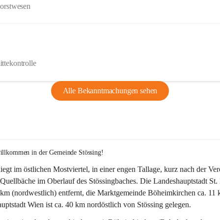
Forstwesen
ttekontrolle
Alle Bekanntmachungen sehen
willkommen in der Gemeinde Stössing!
liegt im östlichen Mostviertel, in einer engen Tallage, kurz nach der Ve
Quellbäche im Oberlauf des Stössingbaches. Die Landeshauptstadt St. 
5 km (nordwestlich) entfernt, die Marktgemeinde Böheimkirchen ca. 11 
ptstadt Wien ist ca. 40 km nordöstlich von Stössing gelegen.