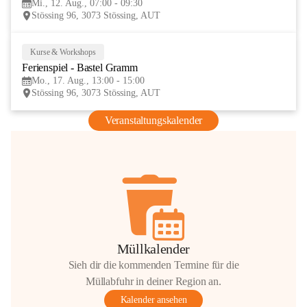
Mi., 12. Aug., 07:00 - 09:30
AUG
Stössing 96, 3073 Stössing, AUT
Kurse & Workshops
17
Ferienspiel - Bastel Gramm
AUG
Mo., 17. Aug., 13:00 - 15:00
Stössing 96, 3073 Stössing, AUT
Veranstaltungskalender
Müllkalender
Sieh dir die kommenden Termine für die
Müllabfuhr in deiner Region an.
Kalender ansehen