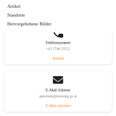
Stössing 7, 3073 Stössing, AUT
Artikel
Auf Karte ansehen
Standorte
Hervorgehobene Bilder
Telefonnummer
+43 2744 53522
Anrufen
E-Mail Adresse
gemeinde@stoessing.gv.at
E-Mail schreiben