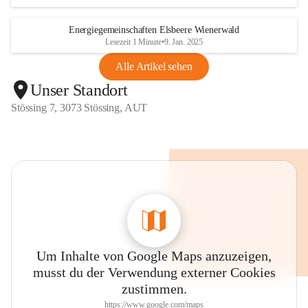
Energiegemeinschaften Elsbeere Wienerwald
Lesezeit 1 Minute
•
9. Jan. 2025
Alle Artikel sehen
Unser Standort
Stössing 7, 3073 Stössing, AUT
Um Inhalte von Google Maps anzuzeigen,
musst du der Verwendung externer Cookies
zustimmen.
https://www.google.com/maps