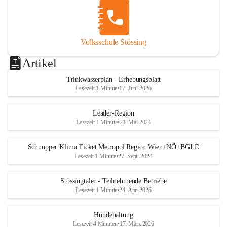
Volksschule Stössing
Artikel
Trinkwasserplan - Erhebungsblatt
Lesezeit 1 Minute
•
17. Juni 2026
Leader-Region
Lesezeit 1 Minute
•
21. Mai 2024
Schnupper Klima Ticket Metropol Region Wien+NÖ+BGLD
Lesezeit 1 Minute
•
27. Sept. 2024
Stössingtaler - Teilnehmende Betriebe
Lesezeit 1 Minute
•
24. Apr. 2026
Hundehaltung
Lesezeit 4 Minuten
•
17. März 2026