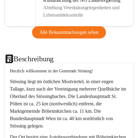
Kundmachung der NÖ Landesregierung
Abteilung Veterinärangelegenheiten und
Lebensmittekontrolle
Alle Bekanntmachungen sehen
Beschreibung
Herzlich willkommen in der Gemeinde Stössing!
Stössing liegt im östlichen Mostviertel, in einer engen 
Tallage, kurz nach der Vereinigung mehrerer Quellbäche im 
Oberlauf des Stössingbaches. Die Landeshauptstadt St. 
Pölten ist ca. 25 km (nordwestlich) entfernt, die 
Marktgemeinde Böheimkirchen ca. 11 km. Die 
Bundeshauptstadt Wien ist ca. 40 km nordöstlich von 
Stössing gelegen.
Der Ort besitzt eine Autobusverbindung mit Böheimkirchen 