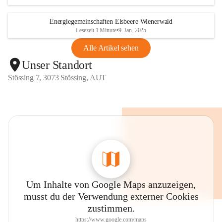
Energiegemeinschaften Elsbeere Wienerwald
Lesezeit 1 Minute
•
9. Jan. 2025
Alle Artikel sehen
Unser Standort
Stössing 7, 3073 Stössing, AUT
Um Inhalte von Google Maps anzuzeigen,
musst du der Verwendung externer Cookies
zustimmen.
https://www.google.com/maps