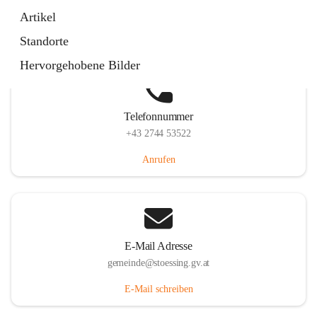
Stössing 7, 3073 Stössing, AUT
Artikel
Auf Karte ansehen
Standorte
Hervorgehobene Bilder
Telefonnummer
+43 2744 53522
Anrufen
E-Mail Adresse
gemeinde@stoessing.gv.at
E-Mail schreiben