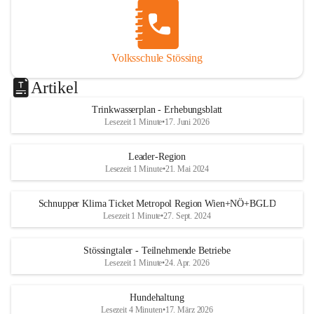
Volksschule Stössing
Artikel
Trinkwasserplan - Erhebungsblatt
Lesezeit 1 Minute
•
17. Juni 2026
Leader-Region
Lesezeit 1 Minute
•
21. Mai 2024
Schnupper Klima Ticket Metropol Region Wien+NÖ+BGLD
Lesezeit 1 Minute
•
27. Sept. 2024
Stössingtaler - Teilnehmende Betriebe
Lesezeit 1 Minute
•
24. Apr. 2026
Hundehaltung
Lesezeit 4 Minuten
•
17. März 2026