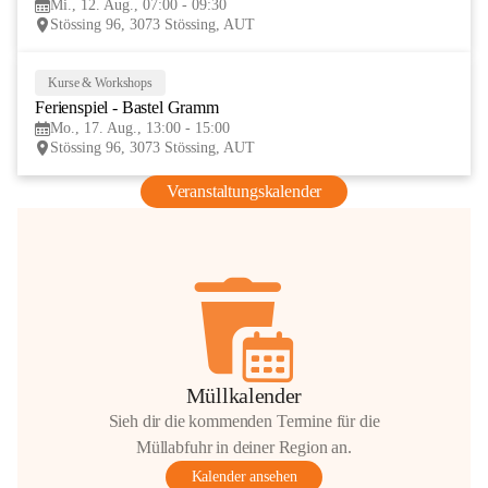
Mi., 12. Aug., 07:00 - 09:30
AUG
Stössing 96, 3073 Stössing, AUT
Kurse & Workshops
17
Ferienspiel - Bastel Gramm
AUG
Mo., 17. Aug., 13:00 - 15:00
Stössing 96, 3073 Stössing, AUT
Veranstaltungskalender
Müllkalender
Sieh dir die kommenden Termine für die
Müllabfuhr in deiner Region an.
Kalender ansehen