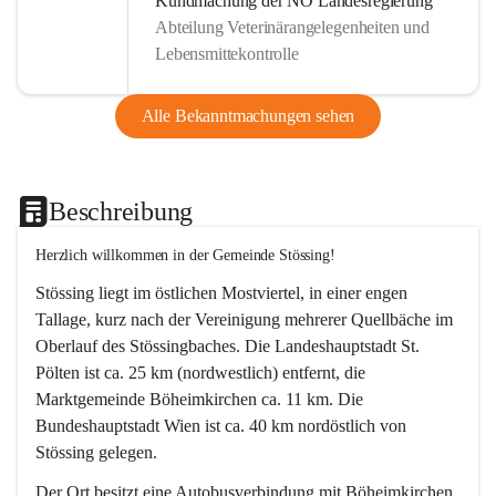
Kundmachung der NÖ Landesregierung
Abteilung Veterinärangelegenheiten und
Lebensmittekontrolle
Alle Bekanntmachungen sehen
Beschreibung
Herzlich willkommen in der Gemeinde Stössing!
Stössing liegt im östlichen Mostviertel, in einer engen 
Tallage, kurz nach der Vereinigung mehrerer Quellbäche im 
Oberlauf des Stössingbaches. Die Landeshauptstadt St. 
Pölten ist ca. 25 km (nordwestlich) entfernt, die 
Marktgemeinde Böheimkirchen ca. 11 km. Die 
Bundeshauptstadt Wien ist ca. 40 km nordöstlich von 
Stössing gelegen.
Der Ort besitzt eine Autobusverbindung mit Böheimkirchen 