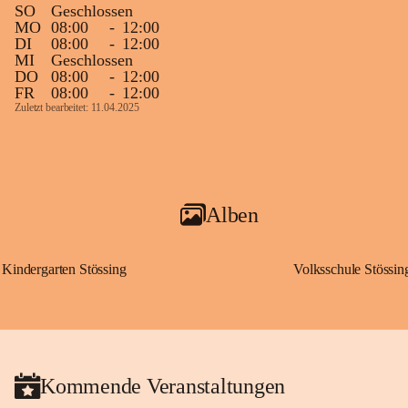
SO
Geschlossen
MO
08:00
-
12:00
DI
08:00
-
12:00
MI
Geschlossen
DO
08:00
-
12:00
FR
08:00
-
12:00
Zuletzt bearbeitet: 11.04.2025
Alben
Kindergarten Stössing
Volksschule Stössin
Kommende Veranstaltungen