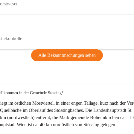
Forstwesen
ttekontrolle
Alle Bekanntmachungen sehen
willkommen in der Gemeinde Stössing!
liegt im östlichen Mostviertel, in einer engen Tallage, kurz nach der Ve
Quellbäche im Oberlauf des Stössingbaches. Die Landeshauptstadt St. 
5 km (nordwestlich) entfernt, die Marktgemeinde Böheimkirchen ca. 11 
ptstadt Wien ist ca. 40 km nordöstlich von Stössing gelegen.