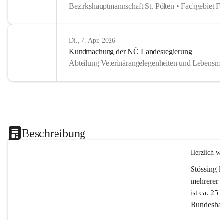
Bezirkshauptmannschaft St. Pölten • Fachgebiet 
Di., 7. Apr. 2026
Kundmachung der NÖ Landesregierung
Abteilung Veterinärangelegenheiten und Lebensmi
Beschreibung
Herzlich 
Stössing 
mehrerer 
ist ca. 2
Bundeshau