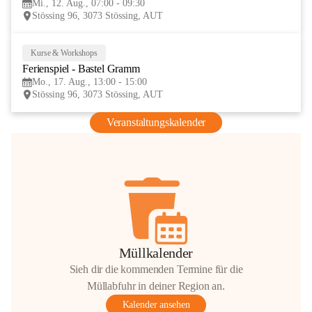
Mi., 12. Aug., 07:00 - 09:30
AUG
Stössing 96, 3073 Stössing, AUT
Kurse & Workshops
17
Ferienspiel - Bastel Gramm
AUG
Mo., 17. Aug., 13:00 - 15:00
Stössing 96, 3073 Stössing, AUT
Veranstaltungskalender
Müllkalender
Sieh dir die kommenden Termine für die
Müllabfuhr in deiner Region an.
Kalender ansehen