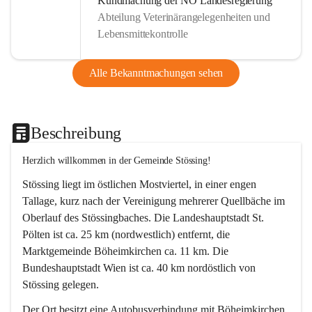
Kundmachung der NÖ Landesregierung
Abteilung Veterinärangelegenheiten und
Lebensmittekontrolle
Alle Bekanntmachungen sehen
Beschreibung
Herzlich willkommen in der Gemeinde Stössing!
Stössing liegt im östlichen Mostviertel, in einer engen 
Tallage, kurz nach der Vereinigung mehrerer Quellbäche im 
Oberlauf des Stössingbaches. Die Landeshauptstadt St. 
Pölten ist ca. 25 km (nordwestlich) entfernt, die 
Marktgemeinde Böheimkirchen ca. 11 km. Die 
Bundeshauptstadt Wien ist ca. 40 km nordöstlich von 
Stössing gelegen.
Der Ort besitzt eine Autobusverbindung mit Böheimkirchen 