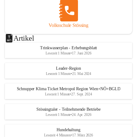
Volksschule Stössing
Artikel
Trinkwasserplan - Erhebungsblatt
Lesezeit 1 Minute
•
17. Juni 2026
Leader-Region
Lesezeit 1 Minute
•
21. Mai 2024
Schnupper Klima Ticket Metropol Region Wien+NÖ+BGLD
Lesezeit 1 Minute
•
27. Sept. 2024
Stössingtaler - Teilnehmende Betriebe
Lesezeit 1 Minute
•
24. Apr. 2026
Hundehaltung
Lesezeit 4 Minuten
•
17. März 2026