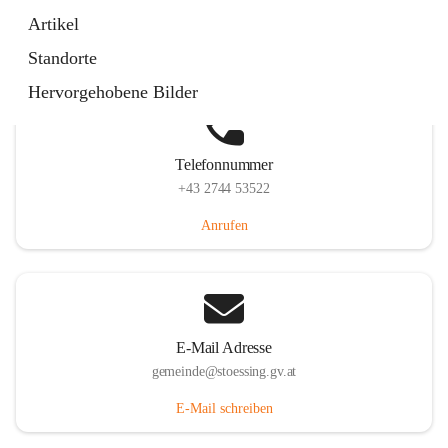
Stössing 7, 3073 Stössing, AUT
Artikel
Auf Karte ansehen
Standorte
Hervorgehobene Bilder
Telefonnummer
+43 2744 53522
Anrufen
E-Mail Adresse
gemeinde@stoessing.gv.at
E-Mail schreiben