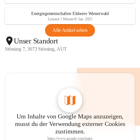
Energiegemeinschaften Elsbeere Wienerwald
Lesezeit 1 Minute
•
9. Jan. 2025
Alle Artikel sehen
Unser Standort
Stössing 7, 3073 Stössing, AUT
Um Inhalte von Google Maps anzuzeigen,
musst du der Verwendung externer Cookies
zustimmen.
https://www.google.com/maps