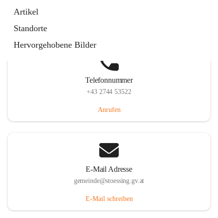
Stössing 7, 3073 Stössing, AUT
Artikel
Auf Karte ansehen
Standorte
Hervorgehobene Bilder
Telefonnummer
+43 2744 53522
Anrufen
E-Mail Adresse
gemeinde@stoessing.gv.at
E-Mail schreiben