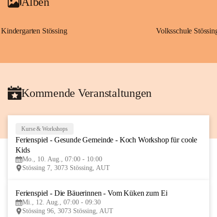
Alben
Kindergarten Stössing
Volksschule Stössin
Kommende Veranstaltungen
Kurse & Workshops
10
Ferienspiel - Gesunde Gemeinde - Koch Workshop für coole 
AUG
Kids
Mo., 10. Aug., 07:00 - 10:00
Stössing 7, 3073 Stössing, AUT
Ferienspiel - Die Bäuerinnen - Vom Küken zum Ei
12
Mi., 12. Aug., 07:00 - 09:30
AUG
Stössing 96, 3073 Stössing, AUT