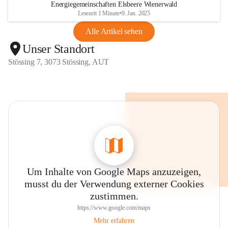
Energiegemeinschaften Elsbeere Wienerwald
Lesezeit 1 Minute
•
9. Jan. 2025
Alle Artikel sehen
Unser Standort
Stössing 7, 3073 Stössing, AUT
Um Inhalte von Google Maps anzuzeigen,
musst du der Verwendung externer Cookies
zustimmen.
https://www.google.com/maps
Mehr erfahren