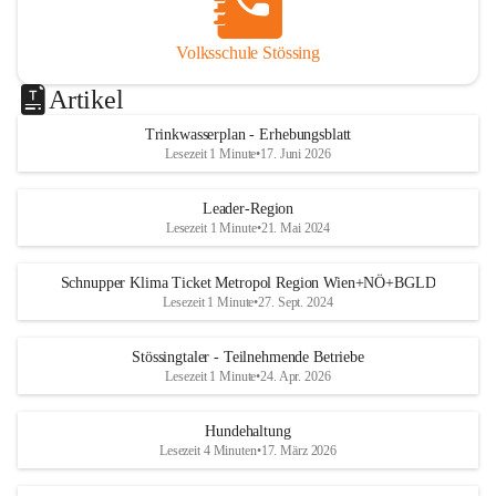
Volksschule Stössing
Artikel
Trinkwasserplan - Erhebungsblatt
Lesezeit 1 Minute
•
17. Juni 2026
Leader-Region
Lesezeit 1 Minute
•
21. Mai 2024
Schnupper Klima Ticket Metropol Region Wien+NÖ+BGLD
Lesezeit 1 Minute
•
27. Sept. 2024
Stössingtaler - Teilnehmende Betriebe
Lesezeit 1 Minute
•
24. Apr. 2026
Hundehaltung
Lesezeit 4 Minuten
•
17. März 2026